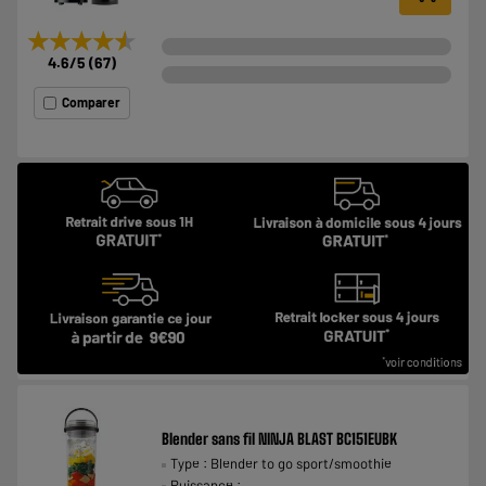
★★★★★
★★★★★
4.6
/5
(
67
)
Comparer
Blender sans fil NINJA BLAST BC151EUBK
Type : Blender to go sport/smoothie
Puissance :