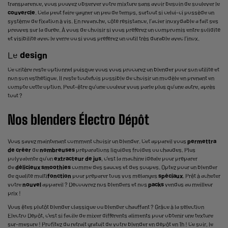
transparence, vous pouvez observer votre mixture sans avoir besoin de soulever le
couvercle
. Cela peut faire gagner un peu de temps, surtout si celui-ci possède un
système de fixation à vis. En revanche, côté résistance, l’acier inoxydable a fait ses
preuves sur la durée. À vous de choisir si vous préférez un compromis entre solidité
et visibilité avec le verre ou si vous préférez un outil très durable avec l'inox.
Le
design
Ce critère reste optionnel puisque vous vous procurez un blender pour son utilité et
non son esthétique. Il reste toutefois possible de choisir un modèle en prenant en
compte cette option. Peut-être qu’une couleur vous parle plus qu’une autre, après
tout ?
Nos blenders Électro Dépôt
Vous savez maintenant comment choisir un blender. Cet appareil vous
permettra
de créer
de
nombreuses
préparations liquides froides ou chaudes. Plus
polyvalente qu’un
extracteur de jus
, c’est la machine idéale pour préparer
de
délicieux smoothies
comme des sauces et des soupes. Optez pour un blender
de qualité multi
fonction
pour préparer tous vos mélanges
spéciaux
. Prêt à acheter
votre
nouvel
appareil ? Découvrez nos blenders et nos
packs
vendus au meilleur
prix !
Vous êtes plutôt blender classique ou blender chauffant ? Grâce à la sélection
Electro Dépôt, c'est si facile de mixer différents aliments pour obtenir une texture
sur-mesure ! Profitez du retrait gratuit de votre blender en dépôt en 1h ! Ce soir, le