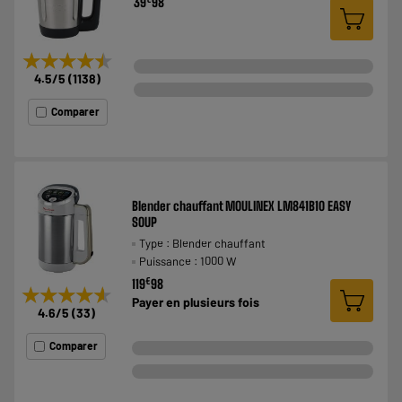
39
98
★★★★★
★★★★★
4.5
/5
(
1138
)
Comparer
Blender chauffant MOULINEX LM841B10 EASY
SOUP
Type : Blender chauffant
Puissance : 1000 W
€
119
98
★★★★★
★★★★★
Payer en
plusieurs fois
4.6
/5
(
33
)
Comparer