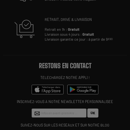
RETRAIT, DRIVE & LIVRAISON
Retrait en 1h :
Gratuit
Livraison sous 4 jours :
Gratuit
Livraison garantie ce jour : à partir de 9
€90
RESTONS EN CONTACT
TÉLÉCHARGEZ NOTRE APPLI !
INSCRIVEZ-VOUS À NOTRE NEWSLETTER PERSONNALISÉE
OK
SUIVEZ-NOUS SUR LES RÉSEAUX ET SUR NOTRE BLOG