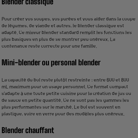
Blender classique
Pour créer vos soupes, vos purées et vous aider dans la coupe
de légumes, de viande et autres, le blender classique est
adapté. Ce mixeur blender standard remplit les fonctions les
plus basiques en plus de se montrer peu onéreux. La
contenance reste correcte pour une famille.
Mini-blender ou personal blender
La capacité du bol reste plutôt restreinte : entre 600 et 800
mL maximum pour un usage personnel. Ce format compact
s’adapte à une toute petite cuisine pour la création de jus ou
de sauce en petite quantité. Ce ne sont pas les gammes les
plus performantes sur le marché. Le bol est souvent en
plastique, voire en verre pour des modèles plus onéreux.
Blender chauffant