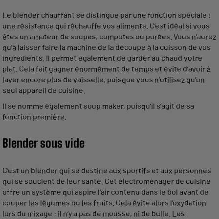
Le blender chauffant se distingue par une fonction spéciale :
une résistance qui réchauffe vos aliments. C’est idéal si vous
êtes un amateur de soupes, compotes ou purées. Vous n’aurez
qu’à laisser faire la machine de la découpe à la cuisson de vos
ingrédients. Il permet également de garder au chaud votre
plat. Cela fait gagner énormément de temps et évite d’avoir à
laver encore plus de vaisselle, puisque vous n’utilisez qu’un
seul appareil de cuisine.
Il se nomme également soup maker, puisqu’il s’agit de sa
fonction première.
Blender sous vide
C’est un blender qui se destine aux sportifs et aux personnes
qui se soucient de leur santé. Cet électroménager de cuisine
offre un système qui aspire l’air contenu dans le bol avant de
couper les légumes ou les fruits. Cela évite alors l’oxydation
lors du mixage : il n’y a pas de mousse, ni de bulle. Les