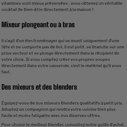
vitamines sont mieux préservées : vous obtenez un véritable
cocktail de bien-être directement à la maison !
Mixeur plongeant ou à bras
Il s’agit d’un électroménager qui se munit uniquement d’une
tête et ne comporte pas de bol. Il est petit, se branche sur une
prise secteur et se plonge directement dans le récipient de
votre choix. Si vous comptez créer vos propres soupes
directement dans votre casserole, c’est le matériel qu’il vous
faut.
Des mixeurs et des blenders
Équipez-vous de nos mixeurs blenders qualitatifs à petit prix.
Adoptez un compagnon qui rendra votre cuisine bien plus
facile et moins fatigante avec nos diverses offres.
Pour choisir le meilleur blender, consultez notre guide d’achat.