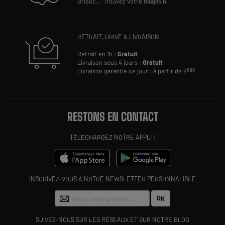
Brieuc
...
Trouvez votre magasin
RETRAIT, DRIVE & LIVRAISON
Retrait en 1h :
Gratuit
Livraison sous 4 jours :
Gratuit
Livraison garantie ce jour : à partir de 9
€90
RESTONS EN CONTACT
TÉLÉCHARGEZ NOTRE APPLI !
INSCRIVEZ-VOUS À NOTRE NEWSLETTER PERSONNALISÉE
OK
SUIVEZ-NOUS SUR LES RÉSEAUX ET SUR NOTRE BLOG