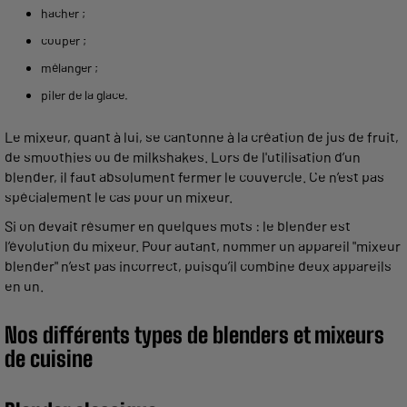
hacher ;
couper ;
mélanger ;
piler de la glace.
Le mixeur, quant à lui, se cantonne à la création de jus de fruit,
de smoothies ou de milkshakes. Lors de l'utilisation d’un
blender, il faut absolument fermer le couvercle. Ce n’est pas
spécialement le cas pour un mixeur.
Si on devait résumer en quelques mots : le blender est
l’évolution du mixeur. Pour autant, nommer un appareil "mixeur
blender" n’est pas incorrect, puisqu’il combine deux appareils
en un.
Nos différents types de blenders et mixeurs
de cuisine