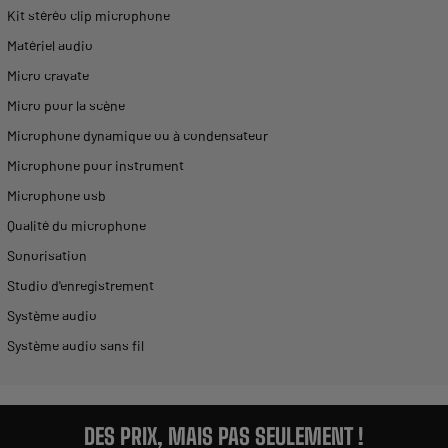
Kit stéréo clip microphone
Matériel audio
Micro cravate
Micro pour la scène
Microphone dynamique ou à condensateur
Microphone pour instrument
Microphone usb
Qualité du microphone
Sonorisation
Studio d'enregistrement
Système audio
Système audio sans fil
DES PRIX, MAIS PAS SEULEMENT !