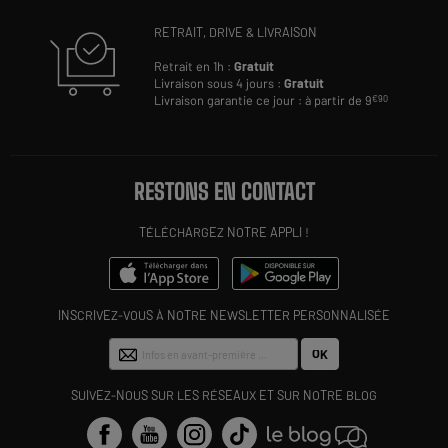
RETRAIT, DRIVE & LIVRAISON
Retrait en 1h :
Gratuit
Livraison sous 4 jours :
Gratuit
Livraison garantie ce jour : à partir de 9
€90
RESTONS EN CONTACT
TÉLÉCHARGEZ NOTRE APPLI !
INSCRIVEZ-VOUS À NOTRE NEWSLETTER PERSONNALISÉE
OK
SUIVEZ-NOUS SUR LES RÉSEAUX ET SUR NOTRE BLOG