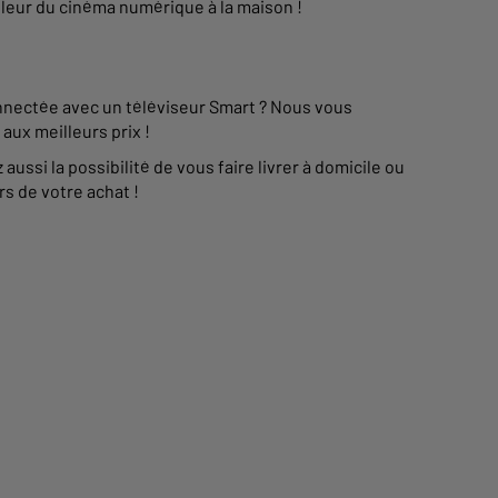
lleur du cinéma numérique à la maison !
onnectée avec un téléviseur Smart ? Nous vous
ux meilleurs prix !
ussi la possibilité de vous faire livrer à domicile ou
rs de votre achat !