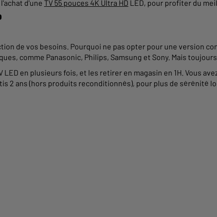
l'achat d'une
TV 55 pouces 4K Ultra HD
LED, pour profiter du mei
?
nction de vos besoins. Pourquoi ne pas opter pour une version c
ues, comme Panasonic, Philips, Samsung et Sony. Mais toujours a
ED en plusieurs fois, et les retirer en magasin en 1H. Vous avez a
tis 2 ans (hors produits reconditionnés), pour plus de sérénité lo