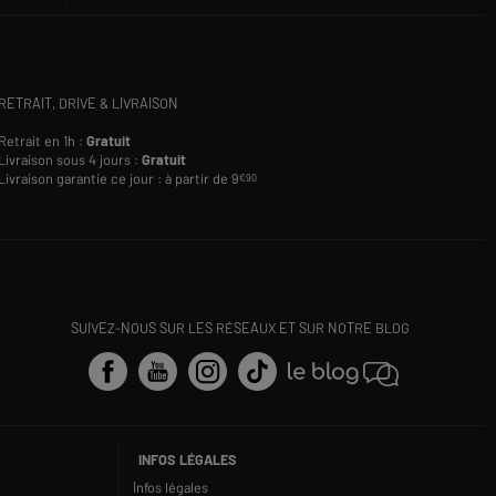
RETRAIT, DRIVE & LIVRAISON
Retrait en 1h :
Gratuit
Livraison sous 4 jours :
Gratuit
Livraison garantie ce jour : à partir de 9
€90
SUIVEZ-NOUS SUR LES RÉSEAUX ET SUR NOTRE BLOG
INFOS LÉGALES
Infos légales