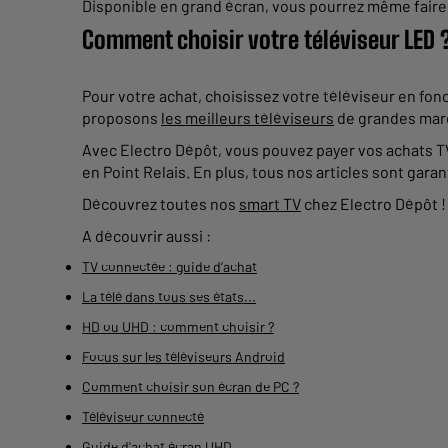
Disponible en grand écran, vous pourrez même faire 
Comment choisir votre téléviseur LED 
Pour votre achat, choisissez votre téléviseur en fo
proposons
les meilleurs téléviseurs
de grandes marq
Avec Electro Dépôt, vous pouvez payer vos achats TV L
en Point Relais. En plus, tous nos articles sont garan
Découvrez toutes nos
smart TV
chez Electro Dépôt !
A découvrir aussi :
TV connectée : guide d’achat
La télé dans tous ses états...
HD ou UHD : comment choisir ?
Focus sur les téléviseurs Android
Comment choisir son écran de PC ?
Téléviseur connecté
Guide d'achat écran UHD