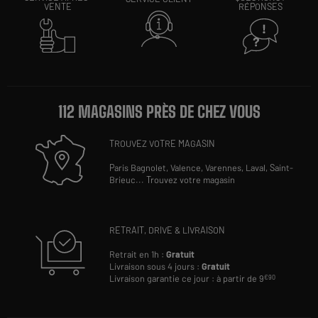
VENTE
RÉPONSES
112 MAGASINS PRÈS DE CHEZ VOUS
TROUVEZ VOTRE MAGASIN
Paris Bagnolet,
Valence,
Varennes,
Laval,
Saint-
Brieuc
...
Trouvez votre magasin
RETRAIT, DRIVE & LIVRAISON
Retrait en 1h :
Gratuit
Livraison sous 4 jours :
Gratuit
Livraison garantie ce jour : à partir de 9
€90