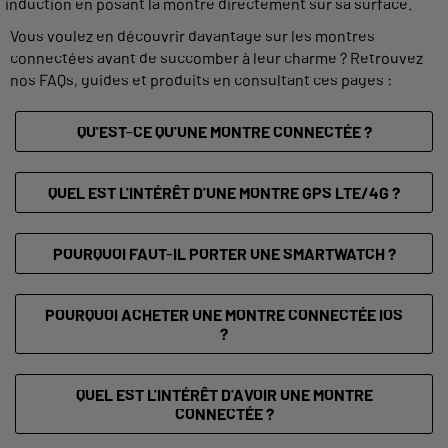
induction en posant la montre directement sur sa surface.
Vous voulez en découvrir davantage sur les montres
connectées avant de succomber à leur charme ? Retrouvez
nos FAQs, guides et produits en consultant ces pages :
QU'EST-CE QU'UNE MONTRE CONNECTÉE ?
QUEL EST L'INTÉRÊT D'UNE MONTRE GPS LTE/4G ?
POURQUOI FAUT-IL PORTER UNE SMARTWATCH ?
POURQUOI ACHETER UNE MONTRE CONNECTÉE IOS
?
QUEL EST L'INTÉRÊT D'AVOIR UNE MONTRE
CONNECTÉE ?