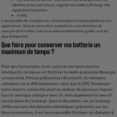
tablettes et les ordinateurs, regarder des vidéos décharge très
rapidement la batterie ;
le GPS.
Il est possible de consulter sur certains bijoux le temps passé sur vos
applications. Vous pourrez alors constater la consommation de
chacune d’entre elles. Cela vous aidera à déterminer quelles sont les
plus énergivores.
Que faire pour conserver ma batterie un
maximum de temps ?
Pour que l’autonomie reste correcte sur votre montre
intelligente, le mieux est d’utiliser le mode économie d’énergie
en inactivité. Pensez à désactiver Bluetooth, les données
cellulaires ou le Wifi également, ainsi que le GPS. Recharger
votre montre connectée peut se réaliser de plusieurs façons.
Il y a le classique chargeur avec fil, mais également le sans fil
via une base de recharge. Dans le deuxième cas, la recharge
s’effectue avec des broches métalliques présentes sur les
deux accessoires. Il est aussi possible d’utiliser un chargeur à