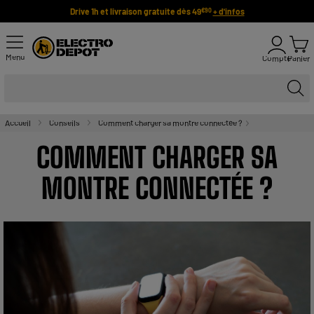
Drive 1h et livraison gratuite dès 49
+ d'infos
€90
Menu
Compte
Panier
Accueil
Conseils
Comment charger sa montre connectée ?
COMMENT CHARGER SA
MONTRE CONNECTÉE ?