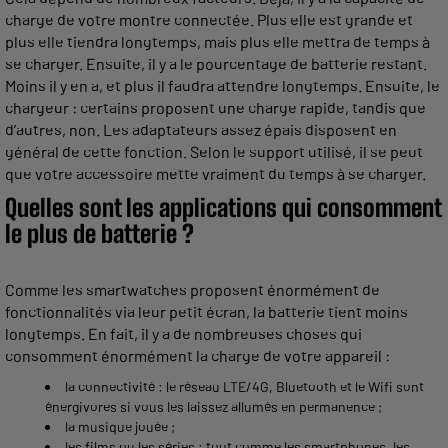
charge de votre montre connectée. Plus elle est grande et
plus elle tiendra longtemps, mais plus elle mettra de temps à
se charger. Ensuite, il y a le pourcentage de batterie restant.
Moins il y en a, et plus il faudra attendre longtemps. Ensuite, le
chargeur : certains proposent une charge rapide, tandis que
d’autres, non. Les adaptateurs assez épais disposent en
général de cette fonction. Selon le support utilisé, il se peut
que votre accessoire mette vraiment du temps à se charger.
Quelles sont les applications qui consomment
le plus de batterie ?
Comme les smartwatches proposent énormément de
fonctionnalités via leur petit écran, la batterie tient moins
longtemps. En fait, il y a de nombreuses choses qui
consomment énormément la charge de votre appareil :
la connectivité : le réseau LTE/4G, Bluetooth et le Wifi sont
énergivores si vous les laissez allumés en permanence ;
la musique jouée ;
les films ou les séries : tout comme les smartphones, les