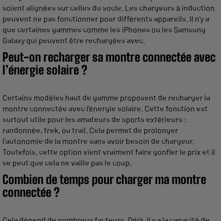
soient alignées sur celles du socle. Les chargeurs à induction
peuvent ne pas fonctionner pour différents appareils. Il n’y a
que certaines gammes comme les iPhones ou les Samsung
Galaxy qui peuvent être rechargées avec.
Peut-on recharger sa montre connectée avec
l’énergie solaire ?
Certains modèles haut de gamme proposent de recharger la
montre connectée avec l’énergie solaire. Cette fonction est
surtout utile pour les amateurs de sports extérieurs :
randonnée, trek, ou trail. Cela permet de prolonger
l’autonomie de la montre sans avoir besoin de chargeur.
Toutefois, cette option vient vraiment faire gonfler le prix et il
se peut que cela ne vaille pas le coup.
Combien de temps pour charger ma montre
connectée ?
Cela dépend de nombreux facteurs. Déjà, il y a la capacité de