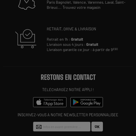
Paris Bagnolet,
Valence,
Varennes,
Laval,
Saint-
Brieuc
...
Trouvez votre magasin
RETRAIT, DRIVE & LIVRAISON
Retrait en 1h :
Gratuit
Livraison sous 4 jours :
Gratuit
Livraison garantie ce jour : à partir de 9
€90
RESTONS EN CONTACT
TÉLÉCHARGEZ NOTRE APPLI !
INSCRIVEZ-VOUS À NOTRE NEWSLETTER PERSONNALISÉE
OK