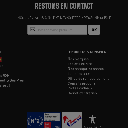
RESTONS EN CONTACT
INSCRIVEZ-VOUS À NOTRE NEWSLETTER PERSONNALISÉE
OK
T
PRODUITS & CONSEILS
Nos marques
Les avis du site
 ?
Nos catégories phares
Le moins cher
s RSE
Offres de remboursement
lectro Des Pros
Conseils produits
rest !
Cartes cadeaux
Carnet d'entretien
Accessibilité