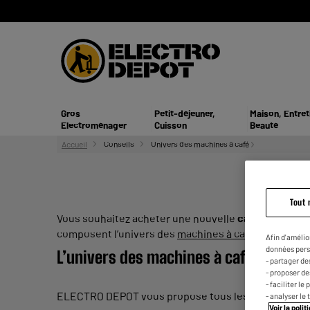
Gros
Petit-déjeuner,
Maison, Entret
Electroménager
Cuisson
Beauté
Accueil
Conseils
Univers des machines à café
Tout 
Vous souhaitez acheter une nouvelle
cafetière
? Du 
composent l’univers des
machines à café
. Produits e
Afin d'amélio
données pers
L’univers des machines à café : les caf
- partager de
- proposer d
- faciliter l
ELECTRO DEPOT vous propose tous les types de mach
- analyser le 
Voir la poli