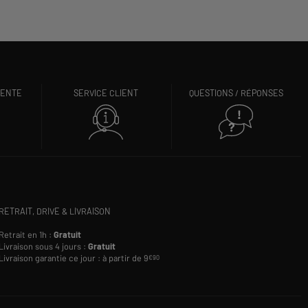
VENTE
SERVICE CLIENT
QUESTIONS / RÉPONSES
RETRAIT, DRIVE & LIVRAISON
Retrait en 1h :
Gratuit
Livraison sous 4 jours :
Gratuit
Livraison garantie ce jour : à partir de 9
€90