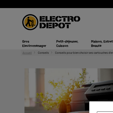
Gros
Petit-déjeuner,
Maison, Entret
Electroménager
Cuisson
Beauté
Accueil
Conseils
Conseils pour bien choisir ses cartouches d'e