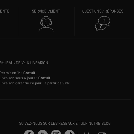
VENTE
SERVICE CLIENT
QUESTIONS / RÉPONSES
RETRAIT, DRIVE & LIVRAISON
Retrait en 1h :
Gratuit
Livraison sous 4 jours :
Gratuit
Livraison garantie ce jour : à partir de 9
€90
SUIVEZ-NOUS SUR LES RÉSEAUX ET SUR NOTRE BLOG