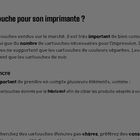
touche pour son imprimante ?
ouches vendus sur le marché. Il est très
important
de bien conna
si que du
nombre
de cartouches nécessaires pour l’impression. 
tres ne supportent que les cartouches de couleurs séparées. Le
ent que les cartouches de noir.
ncre
portant
de prendre en compte plusieurs éléments, comme :
cartouches donnée par le
fabricant
afin de cibler les produits adaptés à vo
 cherchez des cartouches d'encres pas
chères
, préférez des
cons