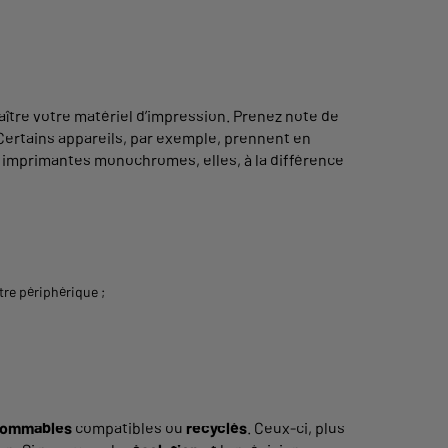
ître votre matériel d’impression. Prenez note de
Certains appareils, par exemple, prennent en
s imprimantes monochromes, elles, à la différence
tre périphérique ;
ommables
compatibles ou
recyclés
. Ceux-ci, plus