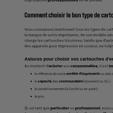
Comment choisir le bon type de car
Vous connaissez maintenant tous les types de cart
la marque de votre imprimante, de son modèle ain
charge les cartouches tricolores, tandis que d’au
des appareils pour impression en couleur, ne tolèr
Astuces pour choisir vos cartouches d'e
Au moment d'
acheter
vos
consommables
, il est
im
la référence de votre
modèle d'imprimante
ou des 
la
capacité
des
consommables
(standard ou XL) ;
le conditionnement (à l'unité ou en pack) ;
le prix.
Si, en tant que
particulier
ou
professionnel
, vous