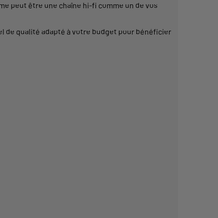
ème
peut être une
chaîne
hi-fi comme un de vos
el de qualité adapté à votre budget pour bénéficier