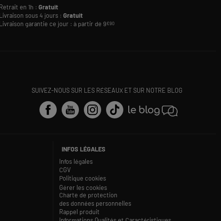
Retrait en 1h :
Gratuit
Livraison sous 4 jours :
Gratuit
Livraison garantie ce jour : à partir de 9
€90
SUIVEZ-NOUS SUR LES RÉSEAUX ET SUR NOTRE BLOG
INFOS LÉGALES
Infos légales
CGV
Politique cookies
Gérer les cookies
Charte de protection
des données personnelles
Rappel produit
Informations Qualités et Caractéristiques