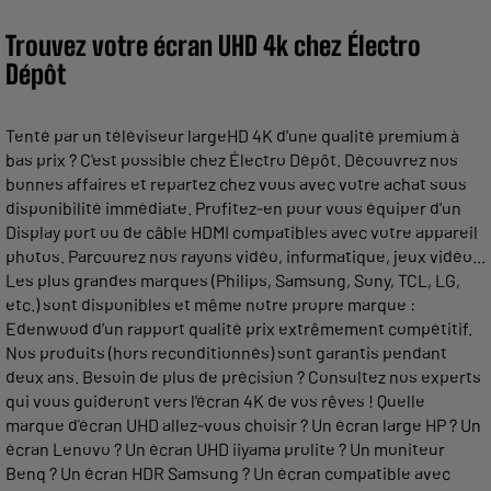
Trouvez votre écran UHD 4k chez Électro
Dépôt
Tenté par un téléviseur largeHD 4K d'une qualité premium à
bas prix ? C'est possible chez Électro Dépôt. Découvrez nos
bonnes affaires et repartez chez vous avec votre achat sous
disponibilité immédiate. Profitez-en pour vous équiper d'un
Display port ou de câble HDMI compatibles avec votre appareil
photos. Parcourez nos rayons vidéo, informatique, jeux vidéo...
Les plus grandes marques (Philips, Samsung, Sony, TCL, LG,
etc.) sont disponibles et même notre propre marque :
Edenwood d'un rapport qualité prix extrêmement compétitif.
Nos produits (hors reconditionnés) sont garantis pendant
deux ans. Besoin de plus de précision ? Consultez nos experts
qui vous guideront vers l'écran 4K de vos rêves ! Quelle
marque d’écran UHD allez-vous choisir ? Un écran large HP ? Un
écran Lenovo ? Un écran UHD iiyama prolite ? Un moniteur
Benq ? Un écran HDR Samsung ? Un écran compatible avec