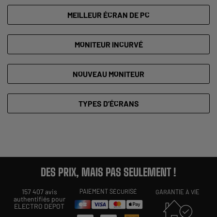
MEILLEUR ÉCRAN DE PC
MONITEUR INCURVÉ
NOUVEAU MONITEUR
TYPES D’ÉCRANS
DES PRIX, MAIS PAS SEULEMENT !
157 407 avis
PAIEMENT SÉCURISÉ
GARANTIE À VIE
authentifiés pour
ELECTRO DEPOT