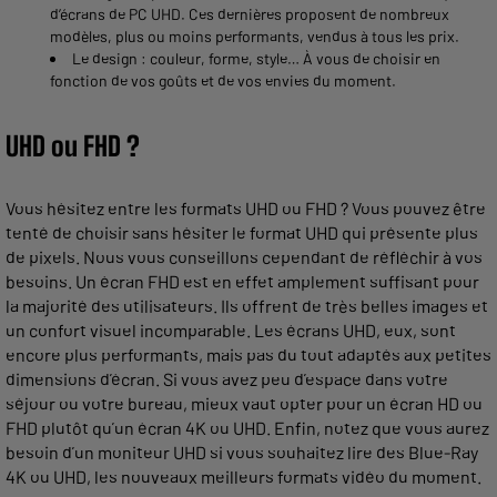
d’écrans de PC UHD. Ces dernières proposent de nombreux
modèles, plus ou moins performants, vendus à tous les prix.
Le design : couleur, forme, style… À vous de choisir en
fonction de vos goûts et de vos envies du moment.
UHD ou FHD ?
Vous hésitez entre les formats UHD ou FHD ? Vous pouvez être
tenté de choisir sans hésiter le format UHD qui présente plus
de pixels. Nous vous conseillons cependant de réfléchir à vos
besoins. Un écran FHD est en effet amplement suffisant pour
la majorité des utilisateurs. Ils offrent de très belles images et
un confort visuel incomparable. Les écrans UHD, eux, sont
encore plus performants, mais pas du tout adaptés aux petites
dimensions d’écran. Si vous avez peu d’espace dans votre
séjour ou votre bureau, mieux vaut opter pour un écran HD ou
FHD plutôt qu’un écran 4K ou UHD. Enfin, notez que vous aurez
besoin d’un moniteur UHD si vous souhaitez lire des Blue-Ray
4K ou UHD, les nouveaux meilleurs formats vidéo du moment.