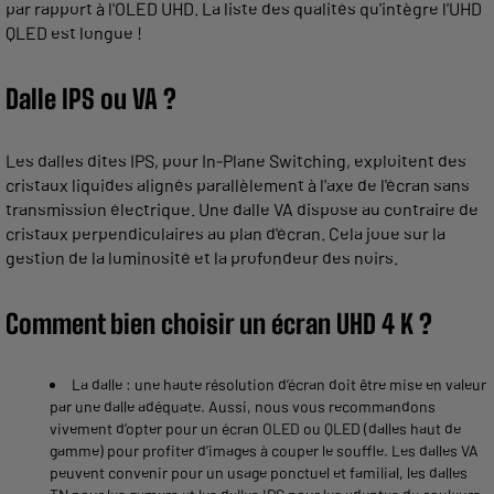
par rapport à l'OLED UHD. La liste des qualités qu'intègre l'UHD
QLED est longue !
Dalle IPS ou VA ?
Les dalles dites IPS, pour In-Plane Switching, exploitent des
cristaux liquides alignés parallèlement à l'axe de l'écran sans
transmission électrique. Une dalle VA dispose au contraire de
cristaux perpendiculaires au plan d'écran. Cela joue sur la
gestion de la luminosité et la profondeur des noirs.
Comment bien choisir un écran UHD 4 K ?
La dalle : une haute résolution d’écran doit être mise en valeur
par une dalle adéquate. Aussi, nous vous recommandons
vivement d’opter pour un écran OLED ou QLED (dalles haut de
gamme) pour profiter d’images à couper le souffle. Les dalles VA
peuvent convenir pour un usage ponctuel et familial, les dalles