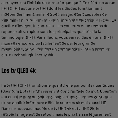
acronyme est l'initiale du terme "organique". En effet, un écran
LED OLED est une tv UHD dont les diodes fonctionnent
indépendamment, sans rétroéclairage, étant capables de
s'illuminer naturellement selon l'intensité électrique reçue. La
qualité d'images, le contraste, les couleurs et un temps de
réponse ultra rapide sont les principales qualités de la
technologie OLED. Par ailleurs, vous verrez des écrans OLED
incurvés
encore plus facilement de par leur grande
malléabilité. Sony a fait fort en commercialisant en premier
cette technologie incroyable.
Les tv QLED 4k
La tv UHD QLED fonctionne quant à elle par points quantiques
(Quantum Dots), le "Q" reprenant donc l'initiale du mot. Quantum
est aussi le nom du boîtier capable d'upscaller des contenus
d'une qualité inférieure à 8K, de sources 4k mais aussi HD.
Dans ce nouveau modèle de tv UHD 4k et tv UHD 8k, le
rétroéclairage est de retour, mais le prix baisse légèrement