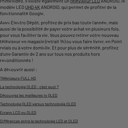
PrimeVidéo. Il existe également un
téléviseur LED
ANDROID, le
modèle LED
UHD 4K
ANDROID, qui permet de profiter de la
fonctionnalité Google.
Avec Electro Dépôt, profitez de prix bas toute l'année, mais
aussi de la possibilité de payer votre achat en plusieurs fois,
pour vous faciliter la vie. Vous pouvez retirer votre nouveau
téléviseur en magasin (retrait 1h) ou vous faire livrer, en Point
relais ou à votre domicile. Et pour plus de sérénité, profitez
d'une Garantie de 2 ans sur tous nos produits hors
reconditionnés !
A découvrir aussi :
Téléviseurs FULL HD
La technologie OLED : c'est quoi ?
Découvrez les meilleures tv QLED
Technologie QLED versus technologie OLED
Ecrans LCD ou OLED
Différences entre la technologie LED et OLED