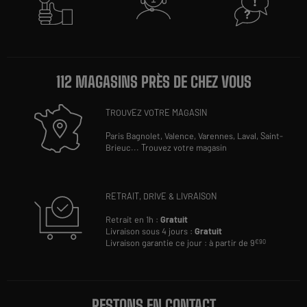
112 MAGASINS PRÈS DE CHEZ VOUS
TROUVEZ VOTRE MAGASIN
Paris Bagnolet,
Valence,
Varennes,
Laval,
Saint-
Brieuc
...
Trouvez votre magasin
RETRAIT, DRIVE & LIVRAISON
Retrait en 1h :
Gratuit
Livraison sous 4 jours :
Gratuit
Livraison garantie ce jour : à partir de 9
€90
RESTONS EN CONTACT