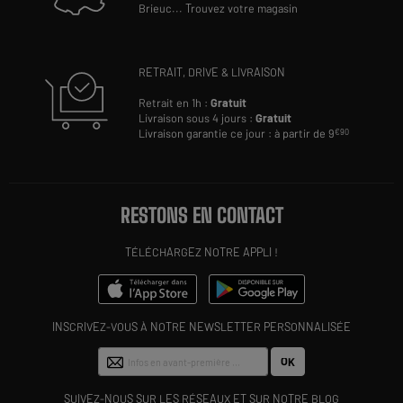
Brieuc
...
Trouvez votre magasin
RETRAIT, DRIVE & LIVRAISON
Retrait en 1h :
Gratuit
Livraison sous 4 jours :
Gratuit
Livraison garantie ce jour : à partir de 9
€90
RESTONS EN CONTACT
TÉLÉCHARGEZ NOTRE APPLI !
INSCRIVEZ-VOUS À NOTRE NEWSLETTER PERSONNALISÉE
OK
SUIVEZ-NOUS SUR LES RÉSEAUX ET SUR NOTRE BLOG