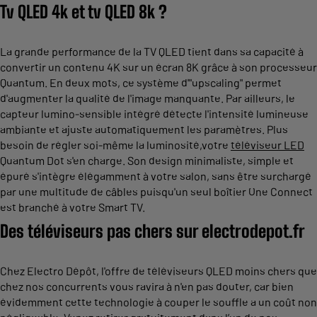
Tv QLED 4k et tv QLED 8k ?
La grande performance de la TV QLED tient dans sa capacité à
convertir un contenu 4K sur un écran 8K grâce à son processeur
Quantum. En deux mots, ce système d'"upscaling" permet
d'augmenter la qualité de l'image manquante. Par ailleurs, le
capteur lumino-sensible intégré détecte l'intensité lumineuse
ambiante et ajuste automatiquement les paramètres. Plus
besoin de régler soi-même la luminosité,votre
téléviseur LED
Quantum Dot s'en charge. Son design minimaliste, simple et
épuré s'intègre élégamment à votre salon, sans être surchargé
par une multitude de câbles puisqu'un seul boîtier One Connect
est branché à votre Smart TV.
Des téléviseurs pas chers sur electrodepot.fr
Chez Electro Dépôt, l'offre de téléviseurs QLED moins chers que
chez nos concurrents vous ravira à n'en pas douter, car bien
évidemment cette technologie à couper le souffle a un coût non