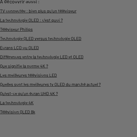
A découvrir aussi :
TV connectée : bien plus qu'un téléviseur
La technologie OLED : c'est quoi ?
Téléviseur Philips
Technologie QLED versus technologie OLED
Ecrans LCD ou OLED
Différences entre la technologie LED et OLED
Que signifie la norme 4K ?
Les meilleures télévisions LED
Quelles sont les meilleures tv OLED du marché actuel ?
Qu'est-ce qu'un écran UHD 4K ?
La technologie 4K
Télévision QLED 8k