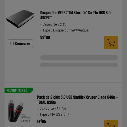
Disque Dur VERBATIM Store 'n' Go 2To USB 3.0
ARGENT
Capacité : 2 To
Type : Disque dur mécanique
€
99
98
Comparer
RECONDITIONNÉ
Pack de 2 clés 3.0 USB SanDisk Cruzer Blade 64Go -
TOTAL 128Go
Capacité : 64 Go
Type : Clé USB 3.0
€
14
95