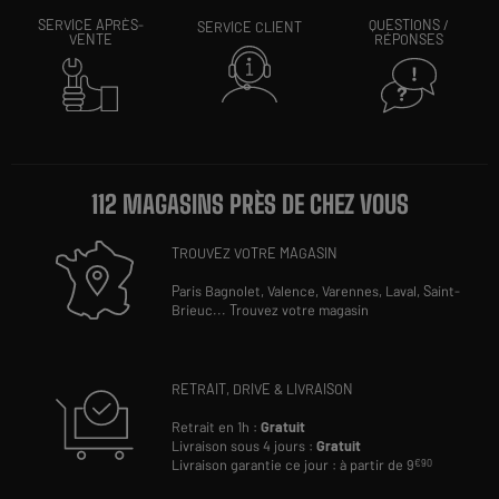
SERVICE APRÈS-
QUESTIONS /
SERVICE CLIENT
VENTE
RÉPONSES
112 MAGASINS PRÈS DE CHEZ VOUS
TROUVEZ VOTRE MAGASIN
Paris Bagnolet,
Valence,
Varennes,
Laval,
Saint-
Brieuc
...
Trouvez votre magasin
RETRAIT, DRIVE & LIVRAISON
Retrait en 1h :
Gratuit
Livraison sous 4 jours :
Gratuit
Livraison garantie ce jour : à partir de 9
€90