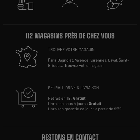
112 MAGASINS PRÈS DE CHEZ VOUS
TROUVEZ VOTRE MAGASIN
Paris Bagnolet,
Valence,
Varennes,
Laval,
Saint-
Brieuc
...
Trouvez votre magasin
RETRAIT, DRIVE & LIVRAISON
Retrait en 1h :
Gratuit
Livraison sous 4 jours :
Gratuit
Livraison garantie ce jour : à partir de 9
€90
RESTONS EN CONTACT