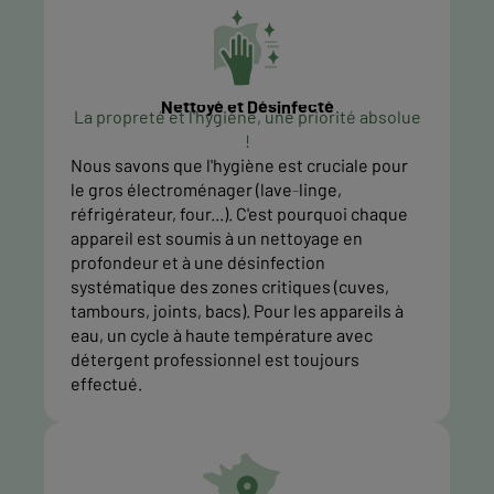
Nettoyé et Désinfecté
La propreté et l'hygiène, une priorité absolue
!
Nous savons que l'hygiène est cruciale pour
le gros électroménager (lave-linge,
réfrigérateur, four...). C'est pourquoi chaque
appareil est soumis à un nettoyage en
profondeur et à une désinfection
systématique des zones critiques (cuves,
tambours, joints, bacs). Pour les appareils à
eau, un cycle à haute température avec
détergent professionnel est toujours
effectué.