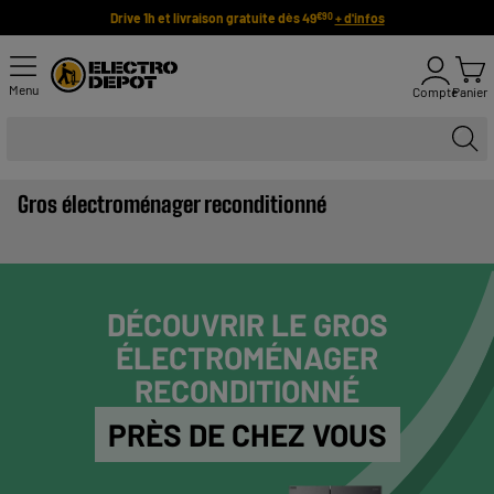
Drive 1h et livraison gratuite dès 49
+ d'infos
€90
Menu
Compte
Panier
Gros électroménager reconditionné
DÉCOUVRIR LE GROS
ÉLECTROMÉNAGER
RECONDITIONNÉ
PRÈS DE CHEZ VOUS