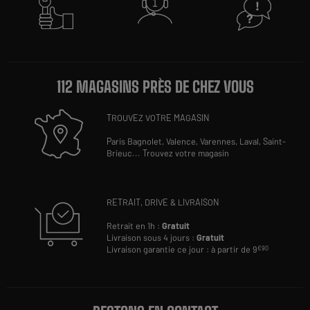
112 MAGASINS PRÈS DE CHEZ VOUS
TROUVEZ VOTRE MAGASIN
Paris Bagnolet,
Valence,
Varennes,
Laval,
Saint-
Brieuc
...
Trouvez votre magasin
RETRAIT, DRIVE & LIVRAISON
Retrait en 1h :
Gratuit
Livraison sous 4 jours :
Gratuit
Livraison garantie ce jour : à partir de 9
€90