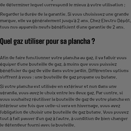
de déterminer lequel correspond le mieux à votre utilisation ;
Regarder la durée de la garantie. Si vous choisissez une grande
marque, elle va généralement jusqu’à 2 ans. Chez Electro Dépôt,
tous nos appareils neufs bénéficient d’une garantie de 2 ans.
Quel gaz utiliser pour sa plancha ?
Afin de faire fonctionner votre plancha au gaz, il va falloir vous
équiper d’une bouteille de gaz, à moins que vous puissiez
bénéficier du gaz de ville dans votre jardin. Différentes options
s'offrent à vous : une bouteille de gaz propane ou butane.
Si votre plancha est utilisée en extérieur et non dans une
véranda, vous avez le choix entre les deux gaz. Par contre, si
vous souhaitez réutiliser la bouteille de gaz de votre plancha en
intérieur une fois que celle-ci sera en hivernage, vous avez
l’obligation de choisir une bouteille de gaz butane. Vous pouvez
tout à fait passer d’un gaz à l’autre, à condition de bien changer
le détendeur fourni avec la bouteille.