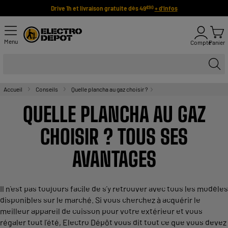
Drive 1h et livraison gratuite dès 49
+ d'infos
€90
Menu
Compte
Panier
Accueil
Conseils
Quelle plancha au gaz choisir ?
QUELLE PLANCHA AU GAZ
CHOISIR ? TOUS SES
AVANTAGES
Il n’est pas toujours facile de s’y retrouver avec tous les modèles
disponibles sur le marché. Si vous cherchez à acquérir le
meilleur appareil de cuisson pour votre extérieur et vous
régaler tout l’été, Electro Dépôt vous dit tout ce que vous devez