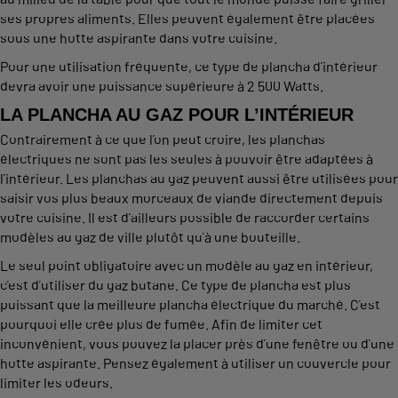
ses propres aliments. Elles peuvent également être placées
sous une hotte aspirante dans votre cuisine.
Pour une utilisation fréquente, ce type de plancha d’intérieur
devra avoir une puissance supérieure à 2 500 Watts.
LA PLANCHA AU GAZ POUR L’INTÉRIEUR
Contrairement à ce que l’on peut croire, les planchas
électriques ne sont pas les seules à pouvoir être adaptées à
l’intérieur. Les planchas au gaz peuvent aussi être utilisées pour
saisir vos plus beaux morceaux de viande directement depuis
votre cuisine. Il est d’ailleurs possible de raccorder certains
modèles au gaz de ville plutôt qu’à une bouteille.
Le seul point obligatoire avec un modèle au gaz en intérieur,
c’est d’utiliser du gaz butane. Ce type de plancha est plus
puissant que la meilleure plancha électrique du marché. C’est
pourquoi elle crée plus de fumée. Afin de limiter cet
inconvénient, vous pouvez la placer près d’une fenêtre ou d’une
hotte aspirante. Pensez également à utiliser un couvercle pour
limiter les odeurs.