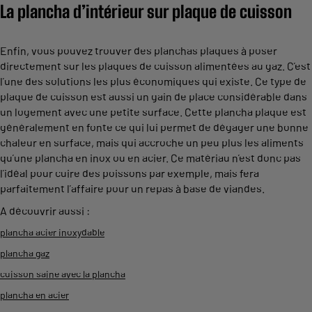
La plancha d’intérieur sur plaque de cuisson
Enfin, vous pouvez trouver des planchas plaques à poser
directement sur les plaques de cuisson alimentées au gaz. C’est
l’une des solutions les plus économiques qui existe. Ce type de
plaque de cuisson est aussi un gain de place considérable dans
un logement avec une petite surface. Cette plancha plaque est
généralement en fonte ce qui lui permet de dégager une bonne
chaleur en surface, mais qui accroche un peu plus les aliments
qu’une plancha en inox ou en acier. Ce matériau n’est donc pas
l’idéal pour cuire des poissons par exemple, mais fera
parfaitement l’affaire pour un repas à base de viandes.
A découvrir aussi :
plancha acier inoxydable
plancha gaz
cuisson saine avec la plancha
plancha en acier