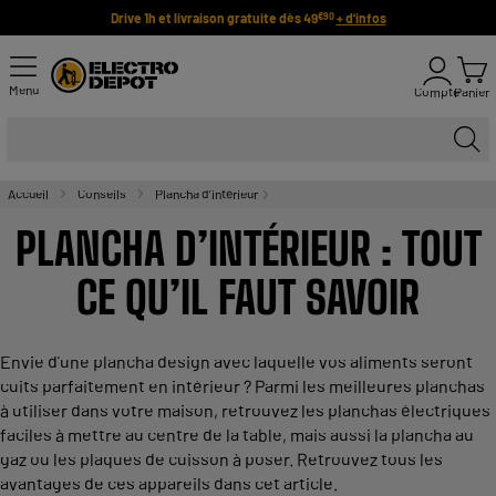
Drive 1h et livraison gratuite dès 49
+ d'infos
€90
Menu
Compte
Panier
Accueil
Conseils
Plancha d’intérieur
PLANCHA D’INTÉRIEUR : TOUT
CE QU’IL FAUT SAVOIR
Envie d’une plancha design avec laquelle vos aliments seront
cuits parfaitement en intérieur ? Parmi les meilleures planchas
à utiliser dans votre maison, retrouvez les planchas électriques
faciles à mettre au centre de la table, mais aussi la plancha au
gaz ou les plaques de cuisson à poser. Retrouvez tous les
avantages de ces appareils dans cet article.