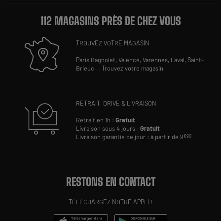
112 MAGASINS PRÈS DE CHEZ VOUS
TROUVEZ VOTRE MAGASIN
Paris Bagnolet,
Valence,
Varennes,
Laval,
Saint-
Brieuc
...
Trouvez votre magasin
RETRAIT, DRIVE & LIVRAISON
Retrait en 1h :
Gratuit
Livraison sous 4 jours :
Gratuit
Livraison garantie ce jour : à partir de 9
€90
RESTONS EN CONTACT
TÉLÉCHARGEZ NOTRE APPLI !