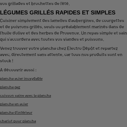
vos grillades et brochettes de l’été.
LÉGUMES GRILLÉS RAPIDES ET SIMPLES
Cuisiner simplement des lamelles d’aubergines, de courgettes
et de poivrons grillés, seuls ou préalablement marinés dans de
l’huile d’olive et des herbes de Provence. Un repas simple et sain
qui s’accordera avec toutes vos viandes et poissons.
Venez trouver votre plancha chez Electro Dépôt et repartez
avec, directement sans attente, car tous nos produits sont en
stock !
A découvrir aussi :
plancha acier inoxydable
plancha gaz
cuisson saine avec la plancha
plancha en acier
plancha d'intérieur
chariot pour plancha