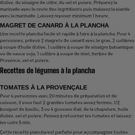
d’olive, du vinaigre de cidre, du sel et poivre. Préparez la
marinade avec le reste des ingrédients puis malaxez la viande
avec la marinade. Laissez reposer minimum 1 heure.
MAGRET DE CANARD À LA PLANCHA
Une recette plancha facile et rapide à faire à la plancha. Pour 4
personnes, prévoir 2 magrets de canard avec le gras, 2 cuillères
à soupe d’huile d’olive, 1 cuillère à soupe de vinaigre balsamique
ou de sauce soja, 1 cuillère à soupe de miel, herbes de
Provence, sel et poivre.
Recettes de légumes à la plancha
TOMATES À LA PROVENÇALE
Pour 4 personnes avec 20 minutes de préparation et de
cuisson. Il vous faut 2 grandes tomates assez fermes, 1/2
bouquet de basilic, 3 ou 4 gousses d’ail, de la chapelure, huile
d’olive, sel et poivre. Pensez à retourner les tomates et laissez-
les cuire 5 min.
Cette recette plancha est parfaite pour accompagner toutes