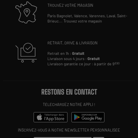
TROUVEZ VOTRE MAGASIN
Paris Bagnolet,
Valence,
Varennes,
Laval,
Saint-
Brieuc
...
Trouvez votre magasin
RETRAIT, DRIVE & LIVRAISON
Retrait en 1h :
Gratuit
Livraison sous 4 jours :
Gratuit
Livraison garantie ce jour : à partir de 9
€90
RESTONS EN CONTACT
TÉLÉCHARGEZ NOTRE APPLI !
INSCRIVEZ-VOUS À NOTRE NEWSLETTER PERSONNALISÉE