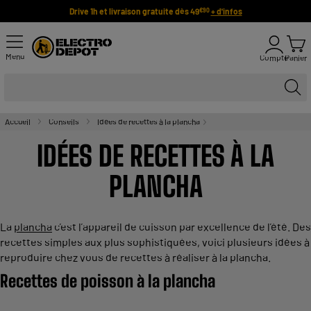
Drive 1h et livraison gratuite dès 49
+ d'infos
€90
Menu
Compte
Panier
Accueil
Conseils
Idées de recettes à la plancha
IDÉES DE RECETTES À LA
PLANCHA
La
plancha
c’est l’appareil de cuisson par excellence de l’été. Des
recettes simples aux plus sophistiquées, voici plusieurs idées à
reproduire chez vous de recettes à réaliser à la plancha.
Recettes de poisson à la plancha