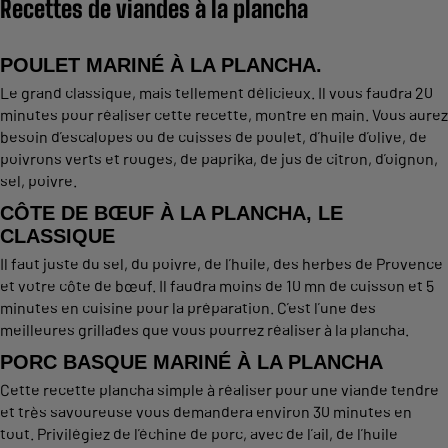
Recettes de viandes à la plancha
POULET MARINÉ À LA PLANCHA.
Le grand classique, mais tellement délicieux. Il vous faudra 20
minutes pour réaliser cette recette, montre en main. Vous aurez
besoin d’escalopes ou de cuisses de poulet, d’huile d’olive, de
poivrons verts et rouges, de paprika, de jus de citron, d’oignon,
sel, poivre.
CÔTE DE BŒUF À LA PLANCHA, LE
CLASSIQUE
Il faut juste du sel, du poivre, de l’huile, des herbes de Provence
et votre côte de bœuf. Il faudra moins de 10 mn de cuisson et 5
minutes en cuisine pour la préparation. C’est l’une des
meilleures grillades que vous pourrez réaliser à la plancha.
PORC BASQUE MARINÉ À LA PLANCHA
Cette recette plancha simple à réaliser pour une viande tendre
et très savoureuse vous demandera environ 30 minutes en
tout. Privilégiez de l’échine de porc, avec de l’ail, de l’huile