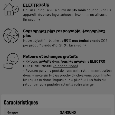
ELECTROSÛR
Une assurance à vie à partir de
6€/mois
pour couvrir les
appareils de votre foyer achetés chez nous ou ailleurs.
En savoir +
Consommez plus responsable, économisez
plus
Notre objectif : réduire de
50% nos émissions
de CO2
par produit vendu d'ici 2030.
En savoir +
Retours et échanges gratuits
- Retours
gratuits
dans
tous les magasins ELECTRO
DEPOT de France
(
voir conditions
).
- Retours par voie postale : vos colis retours sont traités
dans le magasin le plus proche de chez vous pour limiter
les trajets et donc l’impact sur la planète. Les frais de
retour par voie postale restent à votre charge.
Caractéristiques
Marque
SAMSUNG