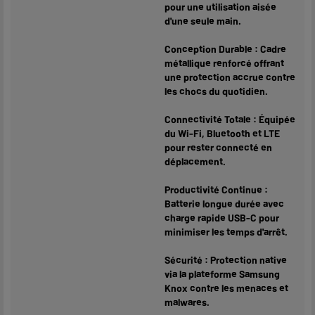
pour une utilisation aisée
d'une seule main.
Conception Durable : Cadre
métallique renforcé offrant
une protection accrue contre
les chocs du quotidien.
Connectivité Totale : Équipée
du Wi-Fi, Bluetooth et LTE
pour rester connecté en
déplacement.
Productivité Continue :
Batterie longue durée avec
charge rapide USB-C pour
minimiser les temps d'arrêt.
Sécurité : Protection native
via la plateforme Samsung
Knox contre les menaces et
malwares.