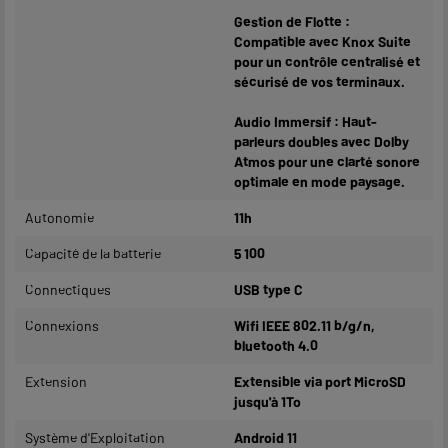
Gestion de Flotte :
Compatible avec Knox Suite
pour un contrôle centralisé et
sécurisé de vos terminaux.
Audio Immersif : Haut-
parleurs doubles avec Dolby
Atmos pour une clarté sonore
optimale en mode paysage.
Autonomie
11h
Capacité de la batterie
5 100
Connectiques
USB type C
Connexions
Wifi IEEE 802.11 b/g/n,
bluetooth 4.0
Extension
Extensible via port MicroSD
jusqu'à 1To
Système d'Exploitation
Android 11