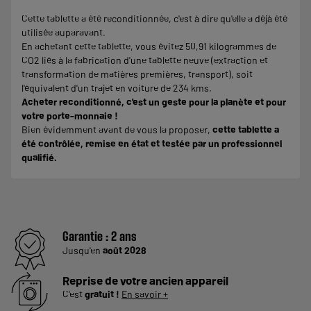
Cette tablette a été reconditionnée, c'est à dire qu'elle a déjà été
utilisée auparavant.
En achetant cette tablette, vous évitez 50,91 kilogrammes de
CO2 liés à la fabrication d'une tablette neuve (extraction et
transformation de matières premières, transport), soit
l'équivalent d'un trajet en voiture de 234 kms.
Acheter reconditionné, c'est un geste pour la planète et pour
votre porte-monnaie !
Bien évidemment avant de vous la proposer,
cette tablette a
été contrôlée, remise en état et testée par un professionnel
qualifié.
Garantie :
2 ans
Jusqu'en
août 2028
Reprise de votre ancien appareil
C'est
gratuit !
En savoir +