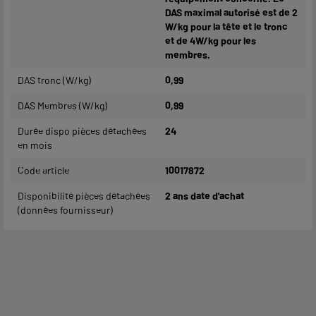
DAS maximal autorisé est de 2
W/kg pour la tête et le tronc
et de 4W/kg pour les
membres.
DAS tronc (W/kg)
0,99
DAS Membres (W/kg)
0,99
Durée dispo pièces détachées
24
en mois
Code article
10017872
Disponibilité pièces détachées
2 ans date d'achat
(données fournisseur)