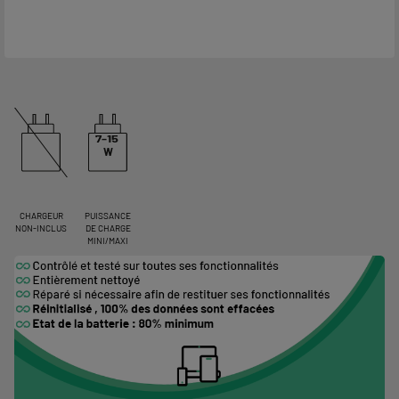
7-15
W
CHARGEUR
PUISSANCE
NON-INCLUS
DE CHARGE
MINI/MAXI