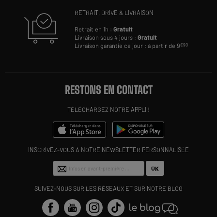
RETRAIT, DRIVE & LIVRAISON
Retrait en 1h :
Gratuit
Livraison sous 4 jours :
Gratuit
Livraison garantie ce jour : à partir de 9
€90
RESTONS EN CONTACT
TÉLÉCHARGEZ NOTRE APPLI !
INSCRIVEZ-VOUS À NOTRE NEWSLETTER PERSONNALISÉE
OK
SUIVEZ-NOUS SUR LES RÉSEAUX ET SUR NOTRE BLOG