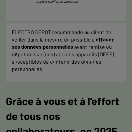
d’objets souillés ou dangereux.
ELECTRO DEPOT recommande au client de
veiller dans la mesure du possible à
effacer
ses données personnelles
avant remise ou
dépôt de son (ses) anciens appareils (DEEE)
susceptibles de contenir des données
personnelles.
Grâce à vous et à l'effort
de
tous nos
collaborateurs, en 2025