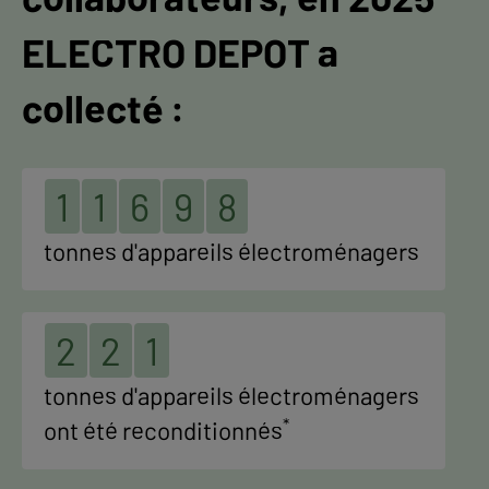
ELECTRO DEPOT a
collecté :
1
1
6
9
8
tonnes d'appareils électroménagers
2
2
1
tonnes d'appareils électroménagers
*
ont été reconditionnés