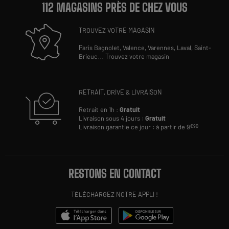
112 MAGASINS PRÈS DE CHEZ VOUS
TROUVEZ VOTRE MAGASIN
Paris Bagnolet,
Valence,
Varennes,
Laval,
Saint-
Brieuc
...
Trouvez votre magasin
RETRAIT, DRIVE & LIVRAISON
Retrait en 1h :
Gratuit
Livraison sous 4 jours :
Gratuit
Livraison garantie ce jour : à partir de 9
€90
RESTONS EN CONTACT
TÉLÉCHARGEZ NOTRE APPLI !