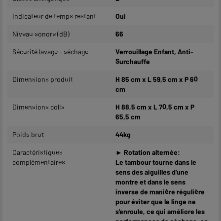
Indicateur de temps restant
Oui
Niveau sonore (dB)
66
Sécurité lavage - séchage
Verrouillage Enfant, Anti-
Surchauffe
Dimensions produit
H 85 cm x L 59,5 cm x P 60
cm
Dimensions colis
H 88,5 cm x L 70,5 cm x P
65,5 cm
Poids brut
44kg
Caractéristiques
► Rotation alternée:
complémentaires
Le tambour tourne dans le
sens des aiguilles d'une
montre et dans le sens
inverse de manière régulière
pour éviter que le linge ne
s'enroule, ce qui améliore les