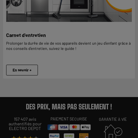
Carnet d'entretien
Prolonger la durée de vie de vos appareils devient un jeu d’enfant grâce à
nos conseils d’entretien, suivez le guide !
En savoir +
DES PRIX, MAIS PAS SEULEMENT !
157 407 avis
PAIEMENT SÉCURISÉ
GARANTIE À VIE
authentifiés pour
ELECTRO DEPOT