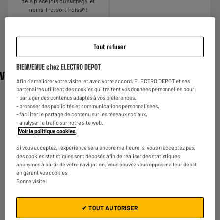
de la place lors du séchage, et
moins il ressort froissé !
test
Tout refuser
BIENVENUE chez ELECTRO DEPOT
Vidéo
Afin d'améliorer votre visite, et avec votre accord, ELECTRO DEPOT et ses
partenaires utilisent des cookies qui traitent vos données personnelles pour :
- partager des contenus adaptés à vos préférences,
- proposer des publicités et communications personnalisées,
- faciliter le partage de contenu sur les réseaux sociaux,
- analyser le trafic sur notre site web.
Voir la politique cookies
.
Si vous acceptez, l'expérience sera encore meilleure, si vous n'acceptez pas,
des cookies statistiques sont déposés afin de réaliser des statistiques
anonymes à partir de votre navigation. Vous pouvez vous opposer à leur dépôt
en gérant vos cookies.
Bonne visite!
✔ TOUT AUTORISER