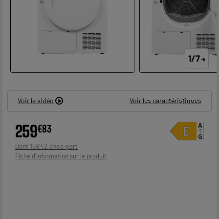
1/7
Voir la vidéo
Voir les caractéristiques
259
€
83
15
€
42
Dont
Fiche d'information sur le produit