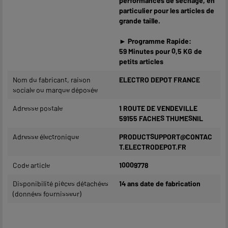
performances de séchage, en
particulier pour les articles de
grande taille.
► Programme Rapide:
59 Minutes pour 0,5 KG de
petits articles
Nom du fabricant, raison
ELECTRO DEPOT FRANCE
sociale ou marque déposée
Adresse postale
1 ROUTE DE VENDEVILLE
59155 FACHES THUMESNIL
Adresse électronique
PRODUCTSUPPORT@CONTAC
T.ELECTRODEPOT.FR
Code article
10009778
Disponibilité pièces détachées
14 ans date de fabrication
(données fournisseur)