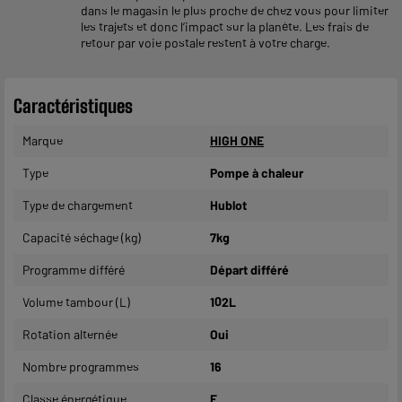
dans le magasin le plus proche de chez vous pour limiter
les trajets et donc l’impact sur la planète. Les frais de
retour par voie postale restent à votre charge.
Caractéristiques
Marque
HIGH ONE
Type
Pompe à chaleur
Type de chargement
Hublot
Capacité séchage (kg)
7kg
Programme différé
Départ différé
Volume tambour (L)
102L
Rotation alternée
Oui
Nombre programmes
16
Classe énergétique
E