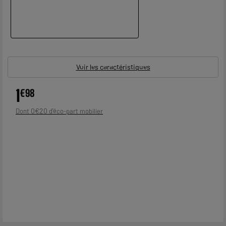
Voir les caractéristiques
1
€
98
0
€
20
Dont