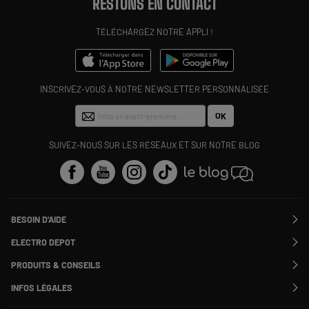
RESTONS EN CONTACT
TÉLÉCHARGEZ NOTRE APPLI !
INSCRIVEZ-VOUS À NOTRE NEWSLETTER PERSONNALISÉE
OK
SUIVEZ-NOUS SUR LES RÉSEAUX ET SUR NOTRE BLOG
BESOIN D'AIDE
Contactez-nous
ELECTRO DEPOT
Suivre ma commande
Modifier ou annuler ma commande
PRODUITS & CONSEILS
SAV
Qui sommes nous ?
Nos marques
Payer en plusieurs fois
INFOS LÉGALES
Rejoignez-nous !
Les avis du site
Information phishing
Nos engagements RSE
Infos légales
Nos catégories phares
Voir toutes les Questions / Réponses