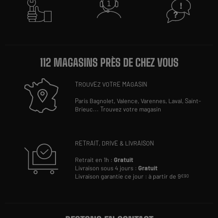
112 MAGASINS PRÈS DE CHEZ VOUS
TROUVEZ VOTRE MAGASIN
Paris Bagnolet,
Valence,
Varennes,
Laval,
Saint-
Brieuc
...
Trouvez votre magasin
RETRAIT, DRIVE & LIVRAISON
Retrait en 1h :
Gratuit
Livraison sous 4 jours :
Gratuit
Livraison garantie ce jour : à partir de 9
€90