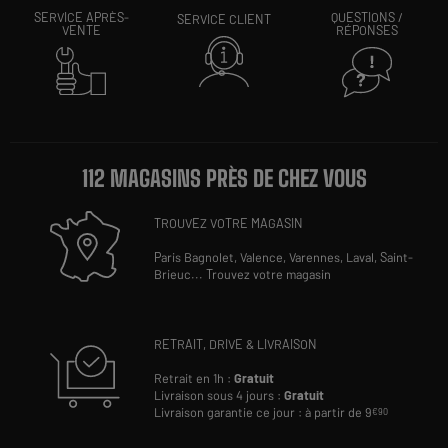
SERVICE APRÈS-
QUESTIONS /
SERVICE CLIENT
VENTE
RÉPONSES
112 MAGASINS PRÈS DE CHEZ VOUS
TROUVEZ VOTRE MAGASIN
Paris Bagnolet,
Valence,
Varennes,
Laval,
Saint-
Brieuc
...
Trouvez votre magasin
RETRAIT, DRIVE & LIVRAISON
Retrait en 1h :
Gratuit
Livraison sous 4 jours :
Gratuit
Livraison garantie ce jour : à partir de 9
€90