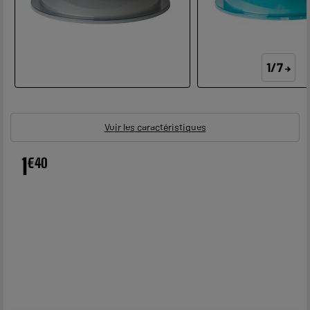
1/7
Voir les caractéristiques
1
€
40