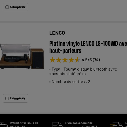
Comparer
LENCO
Platine vinyle LENCO LS-100WD av
haut-parleurs
★★★★★
★★★★★
4.5
/5
(
74
)
Type : Tourne disque bluetooth avec
enceintes intégrées
Nombre de sorties : 2
Comparer