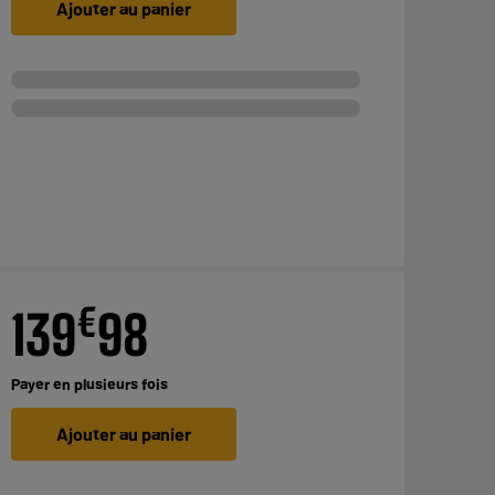
Ajouter au panier
€
139
98
Payer en
plusieurs fois
Ajouter au panier