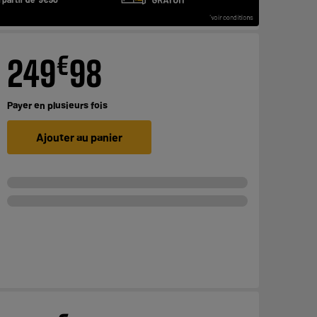
€
249
98
Payer en
plusieurs fois
Ajouter au panier