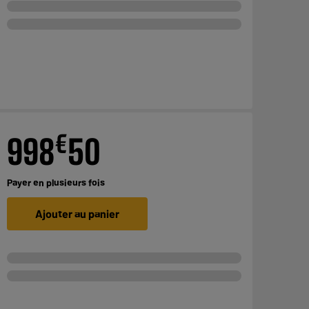
€
998
50
Payer en
plusieurs fois
Ajouter au panier