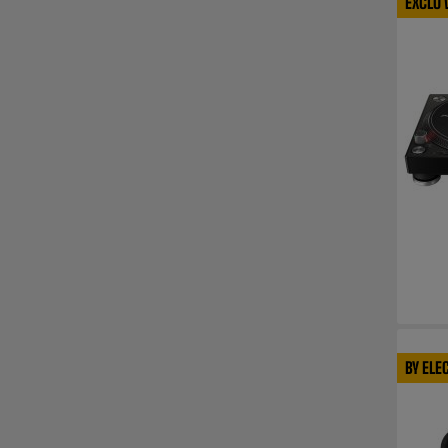
EXCLU
BY ELE