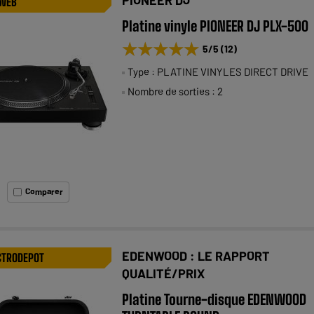
 WEB
Platine vinyle PIONEER DJ PLX-500
★★★★★
★★★★★
5
/5
(
12
)
Type : PLATINE VINYLES DIRECT DRIVE
Nombre de sorties : 2
Comparer
EDENWOOD : LE RAPPORT
CTRODEPOT
QUALITÉ/PRIX
Platine Tourne-disque EDENWOOD