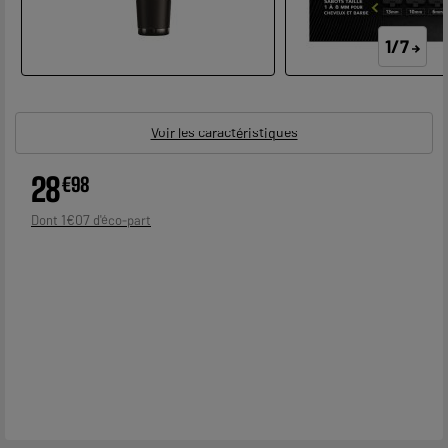
1/7
Voir les caractéristiques
28
€
98
1
€
07
Dont