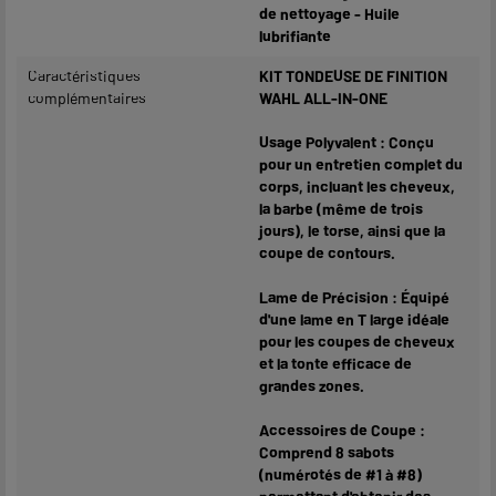
de nettoyage - Huile
lubrifiante
Caractéristiques
KIT TONDEUSE DE FINITION
complémentaires
WAHL ALL-IN-ONE
Usage Polyvalent : Conçu
pour un entretien complet du
corps, incluant les cheveux,
la barbe (même de trois
jours), le torse, ainsi que la
coupe de contours.
Lame de Précision : Équipé
d'une lame en T large idéale
pour les coupes de cheveux
et la tonte efficace de
grandes zones.
Accessoires de Coupe :
Comprend 8 sabots
(numérotés de #1 à #8)