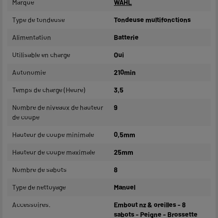
Marque
WAHL
Type de tondeuse
Tondeuse multifonctions
Alimentation
Batterie
Utilisable en charge
Oui
Autonomie
210min
Temps de charge (Heure)
3,5
Nombre de niveaux de hauteur
9
de coupe
Hauteur de coupe minimale
0,5mm
Hauteur de coupe maximale
25mm
Nombre de sabots
8
Type de nettoyage
Manuel
Accessoires.
Embout nz & oreilles - 8
sabots - Peigne - Brossette