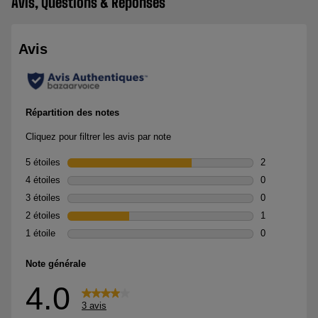
Avis, Questions & Réponses