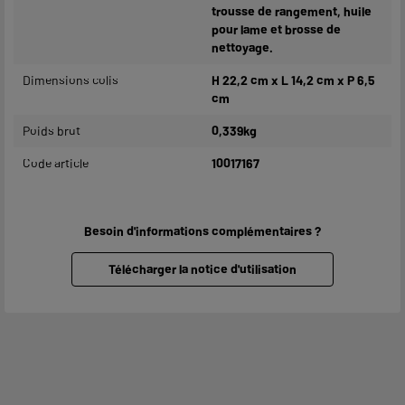
trousse de rangement, huile
pour lame et brosse de
nettoyage.
Dimensions colis
H 22,2 cm x L 14,2 cm x P 6,5
cm
Poids brut
0,339kg
Code article
10017167
Besoin d'informations complémentaires ?
Télécharger la notice d'utilisation