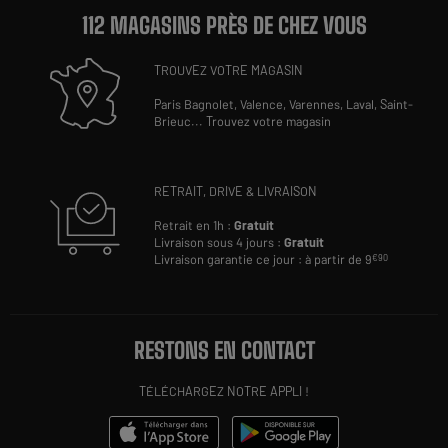
112 MAGASINS PRÈS DE CHEZ VOUS
TROUVEZ VOTRE MAGASIN
Paris Bagnolet,
Valence,
Varennes,
Laval,
Saint-
Brieuc
...
Trouvez votre magasin
RETRAIT, DRIVE & LIVRAISON
Retrait en 1h :
Gratuit
Livraison sous 4 jours :
Gratuit
Livraison garantie ce jour : à partir de 9
€90
RESTONS EN CONTACT
TÉLÉCHARGEZ NOTRE APPLI !