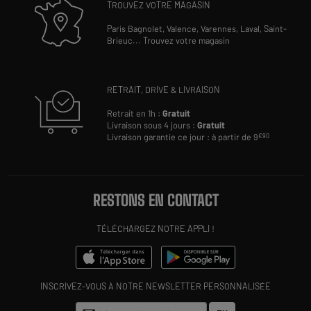
TROUVEZ VOTRE MAGASIN
Paris Bagnolet,
Valence,
Varennes,
Laval,
Saint-
Brieuc
...
Trouvez votre magasin
RETRAIT, DRIVE & LIVRAISON
Retrait en 1h :
Gratuit
Livraison sous 4 jours :
Gratuit
Livraison garantie ce jour : à partir de 9
€90
RESTONS EN CONTACT
TÉLÉCHARGEZ NOTRE APPLI !
INSCRIVEZ-VOUS À NOTRE NEWSLETTER PERSONNALISÉE