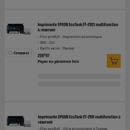
Imprimante EPSON EcoTank ET-2921 multifonction
à réservoir
Plus produit : Impression économique
Wifi : Oui
Recto verso : Manuel
Comparer
€
228
97
Payer en
plusieurs fois
Imprimante EPSON EcoTank ET-2911 multifonction à
réservoir
Plus produit : Ultra économique à l'usage