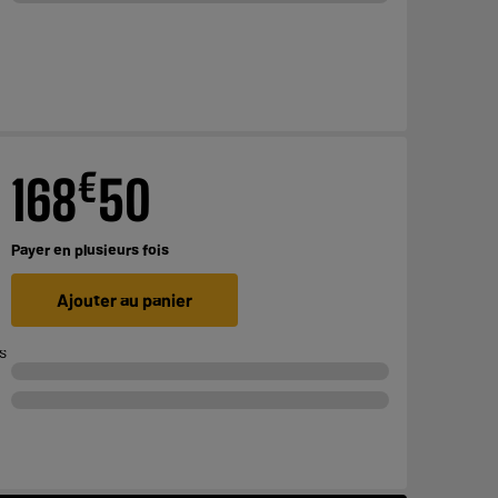
€
168
50
Payer en
plusieurs fois
Ajouter au panier
s