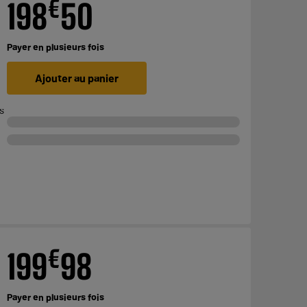
€
198
50
Payer en
plusieurs fois
Ajouter au panier
s
€
199
98
Payer en
plusieurs fois