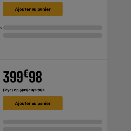
Ajouter au panier
s
€
399
98
Payer en
plusieurs fois
Ajouter au panier