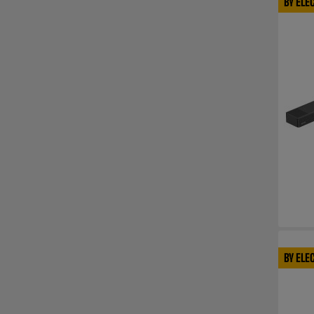
BY ELE
BY ELE