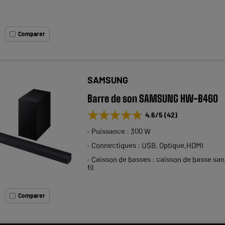
Comparer
SAMSUNG
Barre de son SAMSUNG HW-B460
★★★★★
★★★★★
4.6
/5
(
42
)
Puissance : 300 W
Connectiques : USB, Optique,HDMI
Caisson de basses : caisson de basse san
fil
Comparer