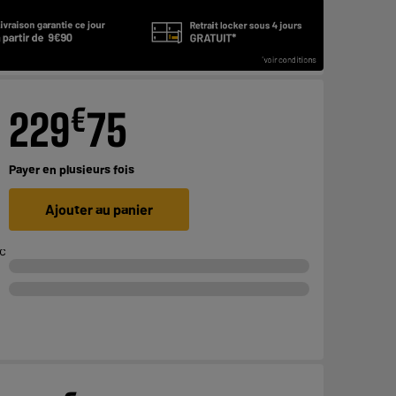
€
229
75
Payer en
plusieurs fois
Ajouter au panier
ec