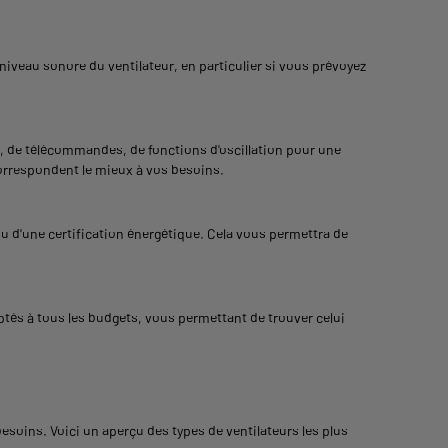
 niveau sonore du ventilateur, en particulier si vous prévoyez
, de télécommandes, de fonctions d'oscillation pour une
correspondent le mieux à vos besoins.
u d'une certification énergétique. Cela vous permettra de
és à tous les budgets, vous permettant de trouver celui
esoins. Voici un aperçu des types de ventilateurs les plus