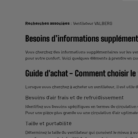
Recherches associées
:
Ventilateur VALBERG
Besoins d’informations supplémenta
Vous cherchez des informations supplémentaires sur les ve
pour votre confort. Voici quelques éléments à prendre en c
Guide d'achat - Comment choisir le 
Lorsque vous cherchez à acheter un ventilateur, il est utile 
Besoins d'
air frais
et de refroidissement
Identifiez vos besoins spécifiques en termes de circulation d
Pour une pièce plus grande ou une circulation d'air optimale,
Taille et portabilité
Déterminez la taille du ventilateur qui convient le mieux à 