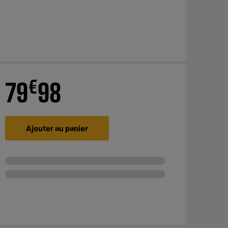
€
79
98
Ajouter au panier