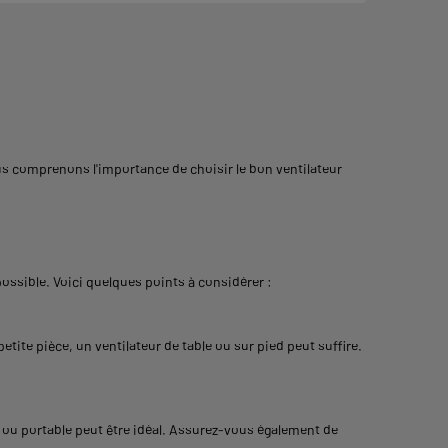
s comprenons l'importance de choisir le bon ventilateur
possible. Voici quelques points à considérer :
tite pièce, un ventilateur de table ou sur pied peut suffire.
t ou portable peut être idéal. Assurez-vous également de