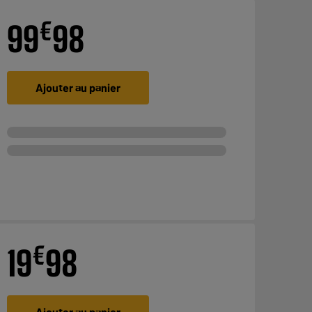
€
99
98
Ajouter au panier
€
19
98
Ajouter au panier