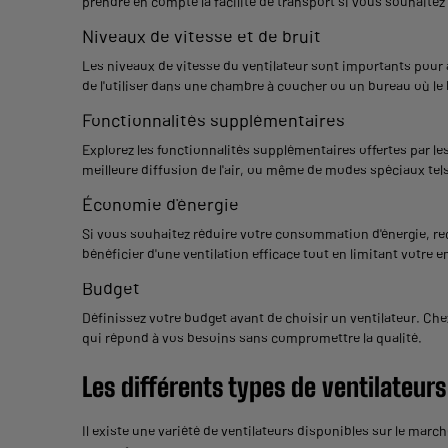
prendre en compte la facilité de transport si vous souhaitez 
Niveaux de vitesse et de bruit
Les niveaux de vitesse du ventilateur sont importants pour aj
de l'utiliser dans une chambre à coucher ou un bureau où le 
Fonctionnalités supplémentaires
Explorez les fonctionnalités supplémentaires offertes par 
meilleure diffusion de l'air, ou même de modes spéciaux tel
Économie d'énergie
Si vous souhaitez réduire votre consommation d'énergie, re
bénéficier d'une ventilation efficace tout en limitant votre 
Budget
Définissez votre budget avant de choisir un ventilateur. C
qui répond à vos besoins sans compromettre la qualité.
Les différents types de ventilateurs
Il existe une variété de ventilateurs disponibles sur le marc