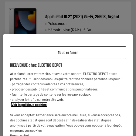
Apple iPad 10.2" (2021) Wi-Fi, 256GB, Argent
Puissance :
Mémoire vive (RAM) : 6 Go
Mémoire interne (Go) : 256 Go
€
339
98
Payer en
plusieurs fois
Comparer
Tout refuser
BIENVENUE chez ELECTRO DEPOT
Afin d'améliorer votre visite, et avec votre accord, ELECTRO DEPOT et ses
partenaires utilisent des cookies qui traitent vos données personnelles pour :
- partager des contenus adaptés à vos préférences,
- proposer des publicités et communications personnalisées,
- faciliter le partage de contenu sur les réseaux sociaux,
- analyser le trafic sur notre site web.
Voir la politique cookies
.
Si vous acceptez, l'expérience sera encore meilleure, si vous n'acceptez pas,
des cookies statistiques sont déposés afin de réaliser des statistiques
anonymes à partir de votre navigation. Vous pouvez vous opposer à leur dépôt
en gérant vos cookies.
Bonne visite!