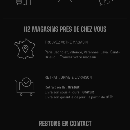
112 MAGASINS PRÈS DE CHEZ VOUS
TROUVEZ VOTRE MAGASIN
Paris Bagnolet,
Valence,
Varennes,
Laval,
Saint-
Brieuc
...
Trouvez votre magasin
RETRAIT, DRIVE & LIVRAISON
Retrait en 1h :
Gratuit
Livraison sous 4 jours :
Gratuit
Livraison garantie ce jour : à partir de 9
€90
RESTONS EN CONTACT