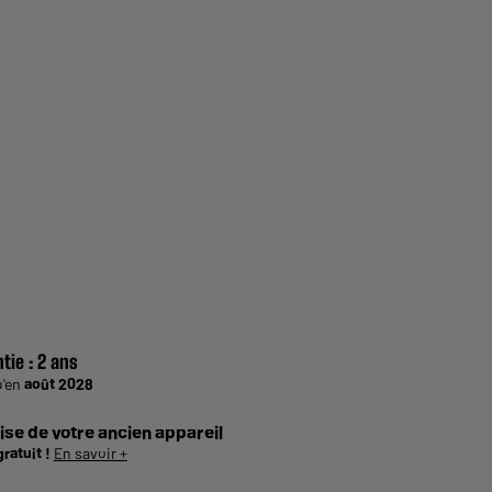
tie :
2 ans
u'en
août 2028
ise de votre ancien appareil
gratuit !
En savoir +