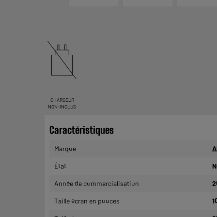
CHARGEUR
NON-INCLUS
Caractéristiques
Marque
A
État
N
Année de commercialisation
2
Taille écran en pouces
1