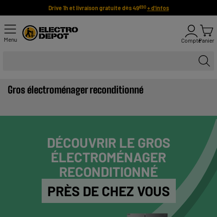
Drive 1h et livraison gratuite dès 49
+ d'infos
€90
Menu
Compte
Panier
Gros électroménager reconditionné
DÉCOUVRIR LE GROS
ÉLECTROMÉNAGER
RECONDITIONNÉ
PRÈS DE CHEZ VOUS