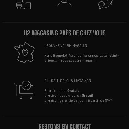
112 MAGASINS PRÈS DE CHEZ VOUS
TROUVEZ VOTRE MAGASIN
Paris Bagnolet,
Valence,
Varennes,
Laval,
Saint-
Brieuc
...
Trouvez votre magasin
RETRAIT, DRIVE & LIVRAISON
Retrait en 1h :
Gratuit
Livraison sous 4 jours :
Gratuit
Livraison garantie ce jour : à partir de 9
€90
RESTONS EN CONTACT