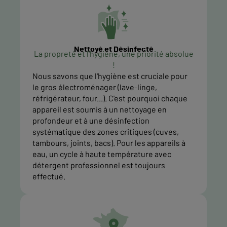
Nettoyé et Désinfecté
La propreté et l'hygiène, une priorité absolue
!
Nous savons que l'hygiène est cruciale pour
le gros électroménager (lave-linge,
réfrigérateur, four...). C'est pourquoi chaque
appareil est soumis à un nettoyage en
profondeur et à une désinfection
systématique des zones critiques (cuves,
tambours, joints, bacs). Pour les appareils à
eau, un cycle à haute température avec
détergent professionnel est toujours
effectué.