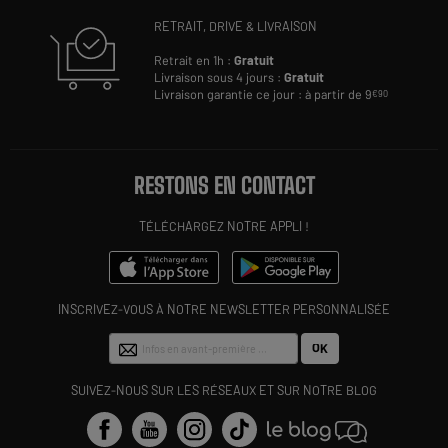
RETRAIT, DRIVE & LIVRAISON
Retrait en 1h :
Gratuit
Livraison sous 4 jours :
Gratuit
Livraison garantie ce jour : à partir de 9
€90
RESTONS EN CONTACT
TÉLÉCHARGEZ NOTRE APPLI !
INSCRIVEZ-VOUS À NOTRE NEWSLETTER PERSONNALISÉE
OK
SUIVEZ-NOUS SUR LES RÉSEAUX ET SUR NOTRE BLOG