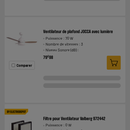
Ventilateur de plafond JOCCA avec lumière
Puissance : 70 W
Nombre de vitesses : 3
Niveau Sonore (dB) :
€
79
98
Comparer
BY ELECTRODEPOT
Filtre pour Ventilateur Valberg 972442
Puissance : 0 W