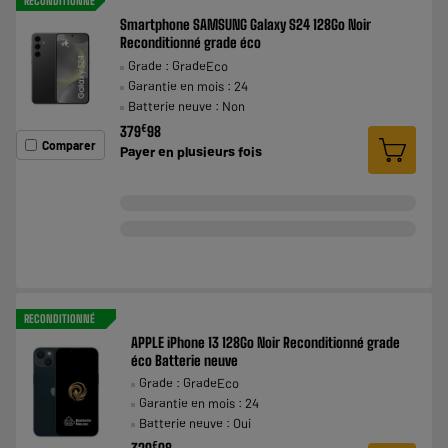
RECONDITIONNÉ
Smartphone SAMSUNG Galaxy S24 128Go Noir
Reconditionné grade éco
Grade : GradeEco
Garantie en mois : 24
Batterie neuve : Non
€
379
98
Comparer
Payer en
plusieurs fois
RECONDITIONNÉ
APPLE iPhone 13 128Go Noir Reconditionné grade
éco Batterie neuve
Grade : GradeEco
Garantie en mois : 24
Batterie neuve : Oui
€