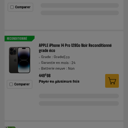
Comparer
RECONDITIONNÉ
APPLE iPhone 14 Pro 128Go Noir Reconditionné
grade éco
Grade : GradeEco
Garantie en mois : 24
Batterie neuve : Non
€
449
98
Payer en
plusieurs fois
Comparer