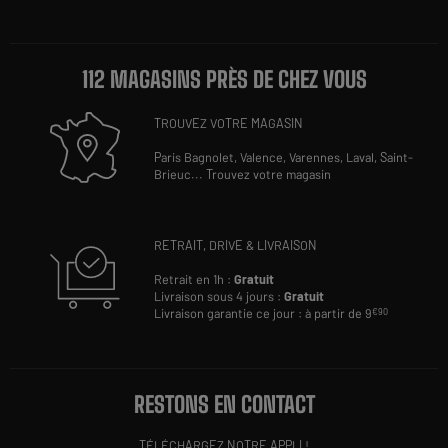
112 MAGASINS PRÈS DE CHEZ VOUS
TROUVEZ VOTRE MAGASIN
Paris Bagnolet,
Valence,
Varennes,
Laval,
Saint-
Brieuc
...
Trouvez votre magasin
RETRAIT, DRIVE & LIVRAISON
Retrait en 1h :
Gratuit
Livraison sous 4 jours :
Gratuit
Livraison garantie ce jour : à partir de 9
€90
RESTONS EN CONTACT
TÉLÉCHARGEZ NOTRE APPLI !