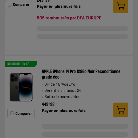
249
99
Comparer
Payer en
plusieurs fois
50€ remboursés par DPA EUROPE
RECONDITIONNÉ
APPLE iPhone 14 Pro 128Go Noir Reconditionné
grade éco
Grade : GradeEco
Garantie en mois : 24
Batterie neuve : Non
€
449
98
Payer en
plusieurs fois
Comparer