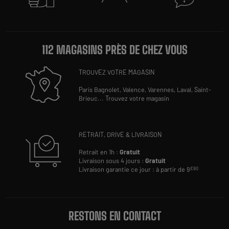
112 MAGASINS PRÈS DE CHEZ VOUS
TROUVEZ VOTRE MAGASIN
Paris Bagnolet,
Valence,
Varennes,
Laval,
Saint-
Brieuc
...
Trouvez votre magasin
RETRAIT, DRIVE & LIVRAISON
Retrait en 1h :
Gratuit
Livraison sous 4 jours :
Gratuit
Livraison garantie ce jour : à partir de 9
€90
RESTONS EN CONTACT