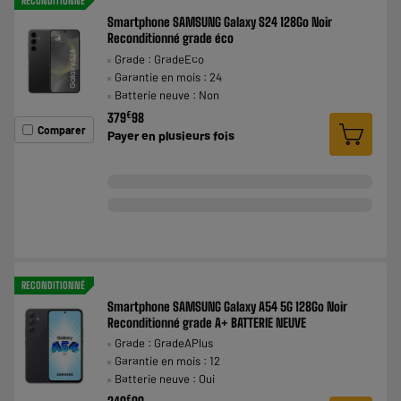
RECONDITIONNÉ
Smartphone SAMSUNG Galaxy S24 128Go Noir
Reconditionné grade éco
Grade : GradeEco
Garantie en mois : 24
Batterie neuve : Non
€
379
98
Comparer
Payer en
plusieurs fois
RECONDITIONNÉ
Smartphone SAMSUNG Galaxy A54 5G 128Go Noir
Reconditionné grade A+ BATTERIE NEUVE
Grade : GradeAPlus
Garantie en mois : 12
Batterie neuve : Oui
€