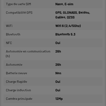
Type de carte SIM
Nano, E-sim
Compatibilité GPS
GPS, GLONASS, Beidou,
Galileo, QZSS
WiFi
Wifi 6 (2,4/5Ghz)
Bluetooth
Bluetooth 5.3
NFC
Oui
Autonomie en communication
26h
(h)
Autonomie
26h
Batterie neuve
Non
Charge Rapide
Oui
Charge induction
Oui
Caméra principale
12Mp