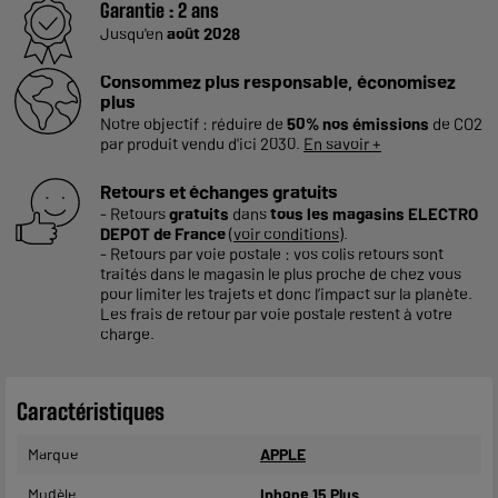
Garantie :
2 ans
Jusqu'en
août 2028
Consommez plus responsable, économisez
plus
Notre objectif : réduire de
50% nos émissions
de CO2
par produit vendu d'ici 2030.
En savoir +
Retours et échanges gratuits
- Retours
gratuits
dans
tous les magasins ELECTRO
DEPOT de France
(
voir conditions
).
- Retours par voie postale : vos colis retours sont
traités dans le magasin le plus proche de chez vous
pour limiter les trajets et donc l’impact sur la planète.
Les frais de retour par voie postale restent à votre
charge.
Caractéristiques
Marque
APPLE
Modèle
Iphone 15 Plus