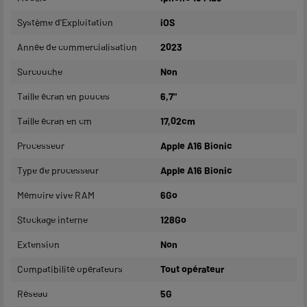
Système d'Exploitation
iOS
Année de commercialisation
2023
Surcouche
Non
Taille écran en pouces
6,7"
Taille écran en cm
17,02cm
Processeur
Apple A16 Bionic
Type de processeur
Apple A16 Bionic
Mémoire vive RAM
6Go
Stockage interne
128Go
Extension
Non
Compatibilité opérateurs
Tout opérateur
Réseau
5G