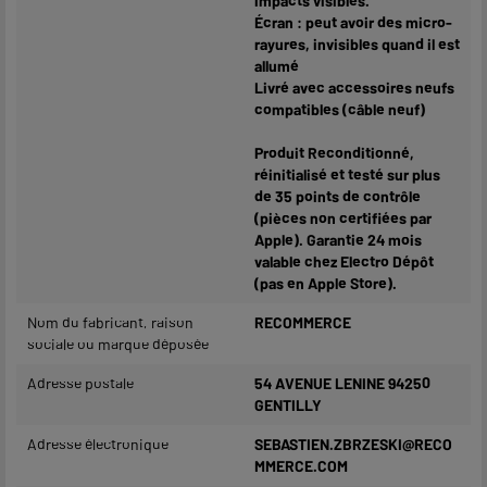
impacts visibles.
Écran : peut avoir des micro-
rayures, invisibles quand il est
allumé
Livré avec accessoires neufs
compatibles (câble neuf)
Produit Reconditionné,
réinitialisé et testé sur plus
de 35 points de contrôle
(pièces non certifiées par
Apple). Garantie 24 mois
valable chez Electro Dépôt
(pas en Apple Store).
Nom du fabricant, raison
RECOMMERCE
sociale ou marque déposée
Adresse postale
54 AVENUE LENINE 94250
GENTILLY
Adresse électronique
SEBASTIEN.ZBRZESKI@RECO
MMERCE.COM