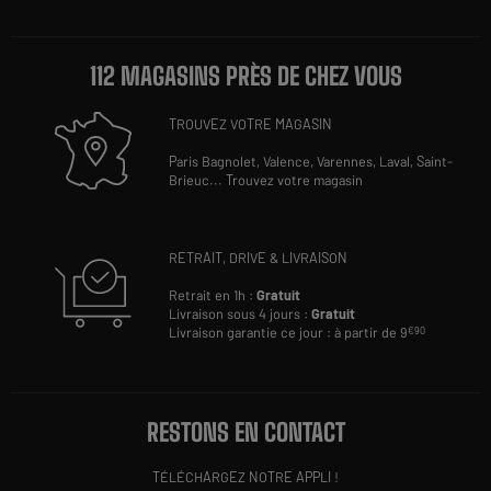
112 MAGASINS PRÈS DE CHEZ VOUS
TROUVEZ VOTRE MAGASIN
Paris Bagnolet,
Valence,
Varennes,
Laval,
Saint-
Brieuc
...
Trouvez votre magasin
RETRAIT, DRIVE & LIVRAISON
Retrait en 1h :
Gratuit
Livraison sous 4 jours :
Gratuit
Livraison garantie ce jour : à partir de 9
€90
RESTONS EN CONTACT
TÉLÉCHARGEZ NOTRE APPLI !