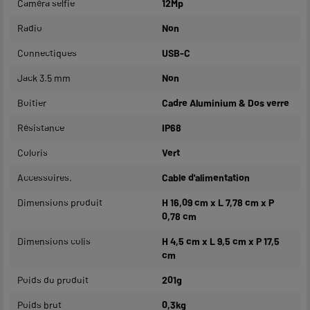
Caméra selfie
12Mp
Radio
Non
Connectiques
USB-C
Jack 3.5 mm
Non
Boitier
Cadre Aluminium & Dos verre
Résistance
IP68
Coloris
Vert
Accessoires.
Cable d'alimentation
Dimensions produit
H 16,09 cm x L 7,78 cm x P
0,78 cm
Dimensions colis
H 4,5 cm x L 9,5 cm x P 17,5
cm
Poids du produit
201g
Poids brut
0,3kg