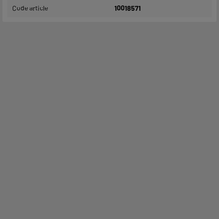
Code article
10018571