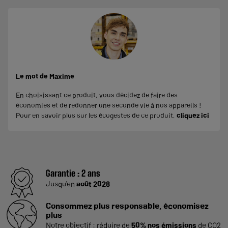
Le mot de Maxime
En choisissant ce produit, vous décidez de faire des
économies et de redonner une seconde vie à nos appareils !
Pour en savoir plus sur les écogestes de ce produit,
cliquez ici
Garantie :
2 ans
Jusqu'en
août 2028
Consommez plus responsable, économisez
plus
Notre objectif : réduire de
50% nos émissions
de CO2