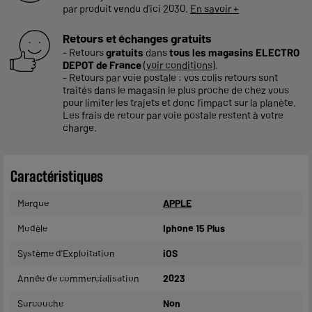
par produit vendu d'ici 2030.
En savoir +
Retours et échanges gratuits
- Retours
gratuits
dans
tous les magasins ELECTRO
DEPOT de France
(
voir conditions
).
- Retours par voie postale : vos colis retours sont
traités dans le magasin le plus proche de chez vous
pour limiter les trajets et donc l’impact sur la planète.
Les frais de retour par voie postale restent à votre
charge.
Caractéristiques
Marque
APPLE
Modèle
Iphone 15 Plus
Système d'Exploitation
iOS
Année de commercialisation
2023
Surcouche
Non