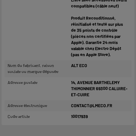
compatibles (câble neuf)
Produit Reconditionné,
réinitialisé et testé sur plus
de 35 points de contrôle
(pièces non certifiées par
Apple). Garantie 24 mois
valable chez Electro Dépôt
(pas en Apple Store).
Nom du fabricant, raison
ALT ECO
sociale ou marque déposée
Adresse postale
14, AVENUE BARTHELEMY
THIMONNIER 69300 CALUIRE-
ET-CUIRE
Adresse électronique
CONTACT@LMECO.FR
Code article
10017939