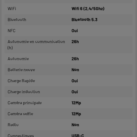
WiFi
Wifi 6 (2,4/5Ghz)
Bluetooth
Bluetooth 5.3
NFC
Oui
Autonomie en communication
26h
(h)
Autonomie
26h
Batterie neuve
Non
Charge Rapide
Oui
Charge induction
Oui
Caméra principale
12Mp
Caméra selfie
12Mp
Radio
Non
Connectiques
USB-C