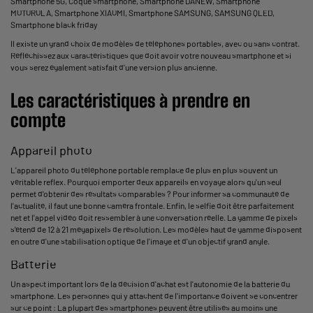
Smartphone 5G
,
Coque smartphone
,
Smartphone DANEW
,
Smartphone
MOTOROLA
,
Smartphone XIAOMI
,
Smartphone SAMSUNG
,
SAMSUNG QLED
,
Smartphone black friday
Il existe un grand choix de modèles de téléphones portables, avec ou sans contrat.
Réfléchissez aux caractéristiques que doit avoir votre nouveau smartphone et si
vous serez également satisfait d'une version plus ancienne.
Les caractéristiques à prendre en
compte
Appareil photo
L'appareil photo du téléphone portable remplace de plus en plus souvent un
véritable reflex. Pourquoi emporter deux appareils en voyage alors qu'un seul
permet d'obtenir des résultats comparables ? Pour informer sa communauté de
l'actualité, il faut une bonne caméra frontale. Enfin, le selfie doit être parfaitement
net et l'appel vidéo doit ressembler à une conversation réelle. La gamme de pixels
s'étend de 12 à 21 mégapixels de résolution. Les modèles haut de gamme disposent
en outre d'une stabilisation optique de l'image et d'un objectif grand angle.
Batterie
Un aspect important lors de la décision d'achat est l'autonomie de la batterie du
smartphone. Les personnes qui y attachent de l'importance doivent se concentrer
sur ce point : La plupart des smartphones peuvent être utilisés au moins une