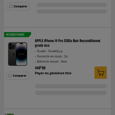
Comparer
RECONDITIONNÉ
APPLE iPhone 14 Pro 128Go Noir Reconditionné
grade éco
Grade : GradeEco
Garantie en mois : 24
Batterie neuve : Non
€
449
98
Payer en
plusieurs fois
Comparer