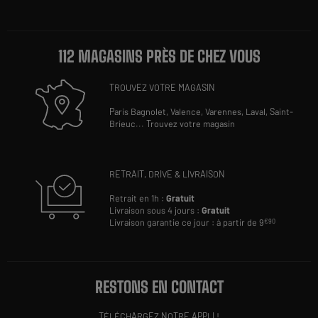
112 MAGASINS PRÈS DE CHEZ VOUS
TROUVEZ VOTRE MAGASIN
Paris Bagnolet,
Valence,
Varennes,
Laval,
Saint-
Brieuc
...
Trouvez votre magasin
RETRAIT, DRIVE & LIVRAISON
Retrait en 1h :
Gratuit
Livraison sous 4 jours :
Gratuit
Livraison garantie ce jour : à partir de 9
€90
RESTONS EN CONTACT
TÉLÉCHARGEZ NOTRE APPLI !