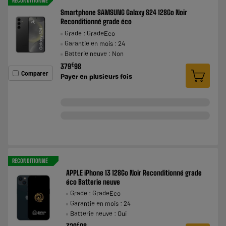
RECONDITIONNÉ
Smartphone SAMSUNG Galaxy S24 128Go Noir
Reconditionné grade éco
Grade : GradeEco
Garantie en mois : 24
Batterie neuve : Non
€
379
98
Comparer
Payer en
plusieurs fois
RECONDITIONNÉ
APPLE iPhone 13 128Go Noir Reconditionné grade
éco Batterie neuve
Grade : GradeEco
Garantie en mois : 24
Batterie neuve : Oui
€