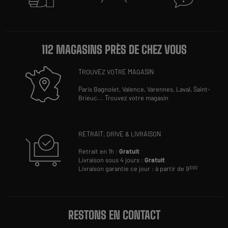
112 MAGASINS PRÈS DE CHEZ VOUS
TROUVEZ VOTRE MAGASIN
Paris Bagnolet,
Valence,
Varennes,
Laval,
Saint-
Brieuc
...
Trouvez votre magasin
RETRAIT, DRIVE & LIVRAISON
Retrait en 1h :
Gratuit
Livraison sous 4 jours :
Gratuit
Livraison garantie ce jour : à partir de 9
€90
RESTONS EN CONTACT