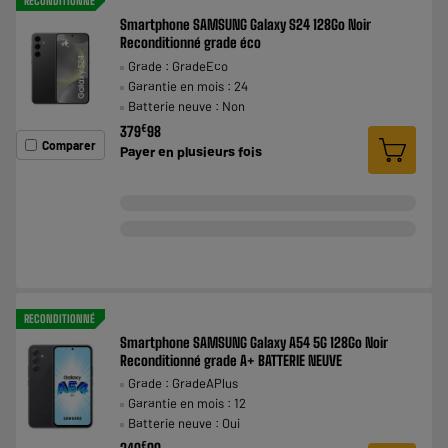
RECONDITIONNÉ
Smartphone SAMSUNG Galaxy S24 128Go Noir
Reconditionné grade éco
Grade : GradeEco
Garantie en mois : 24
Batterie neuve : Non
€
379
98
Comparer
Payer en
plusieurs fois
RECONDITIONNÉ
Smartphone SAMSUNG Galaxy A54 5G 128Go Noir
Reconditionné grade A+ BATTERIE NEUVE
Grade : GradeAPlus
Garantie en mois : 12
Batterie neuve : Oui
€