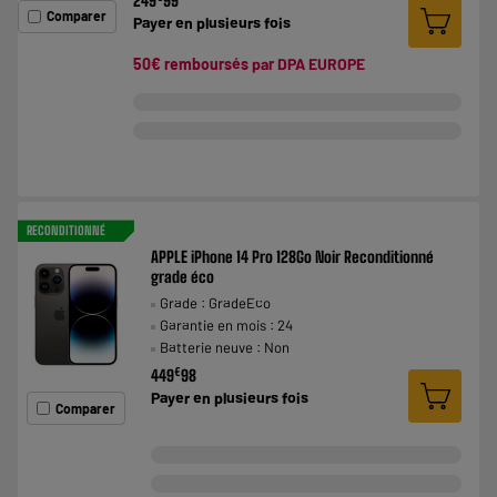
249
99
Comparer
Payer en
plusieurs fois
50€ remboursés par DPA EUROPE
RECONDITIONNÉ
APPLE iPhone 14 Pro 128Go Noir Reconditionné
grade éco
Grade : GradeEco
Garantie en mois : 24
Batterie neuve : Non
€
449
98
Payer en
plusieurs fois
Comparer