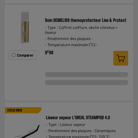
Soin DEMELISS themoprotecteur Liss & Protect
Type : Coffret coiffure, sèche cheveux +
lisseur
Revêtement des plaques :
Température maximale (°C) :
€
9
98
Comparer
EXCLU WEB
Lisseur vapeur L'OREAL STEAMPOD 4.0
Type : Lisseur vapeur
Revêtement des plaques : Céramiques
Température maximale (°C) : 210 °C