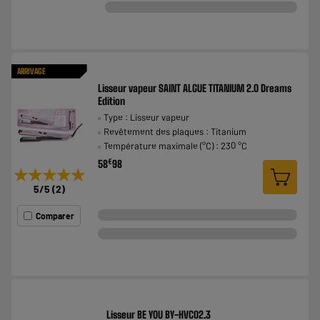
ARRIVAGE
Lisseur vapeur SAINT ALGUE TITANIUM 2.0 Dreams
Edition
Type : Lisseur vapeur
Revêtement des plaques : Titanium
Température maximale (°C) : 230 °C
€
58
98
★★★★★
★★★★★
5
/5
(
2
)
Comparer
Lisseur BE YOU BY-HVC02.3