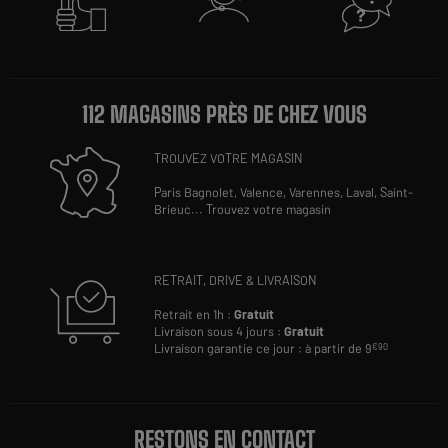
112 MAGASINS PRÈS DE CHEZ VOUS
TROUVEZ VOTRE MAGASIN
Paris Bagnolet,
Valence,
Varennes,
Laval,
Saint-
Brieuc
...
Trouvez votre magasin
RETRAIT, DRIVE & LIVRAISON
Retrait en 1h :
Gratuit
Livraison sous 4 jours :
Gratuit
Livraison garantie ce jour : à partir de 9
€90
RESTONS EN CONTACT