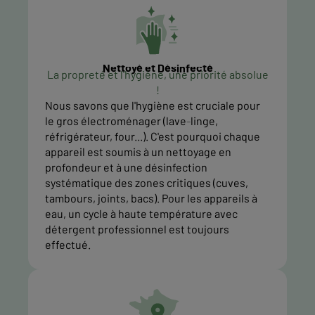
Nettoyé et Désinfecté
La propreté et l'hygiène, une priorité absolue
!
Nous savons que l'hygiène est cruciale pour
le gros électroménager (lave-linge,
réfrigérateur, four...). C'est pourquoi chaque
appareil est soumis à un nettoyage en
profondeur et à une désinfection
systématique des zones critiques (cuves,
tambours, joints, bacs). Pour les appareils à
eau, un cycle à haute température avec
détergent professionnel est toujours
effectué.