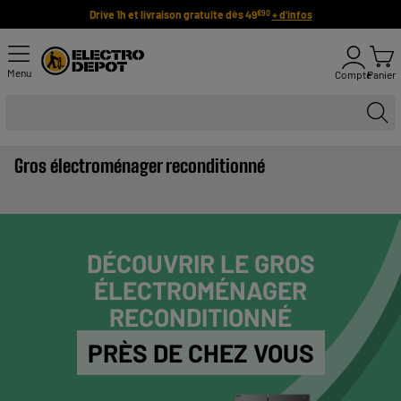
Drive 1h et livraison gratuite dès 49
+ d'infos
€90
Menu
Compte
Panier
Gros électroménager reconditionné
DÉCOUVRIR LE GROS
ÉLECTROMÉNAGER
RECONDITIONNÉ
PRÈS DE CHEZ VOUS