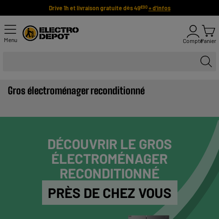
Drive 1h et livraison gratuite dès 49
+ d'infos
€90
Menu
Compte
Panier
Gros électroménager reconditionné
DÉCOUVRIR LE GROS
ÉLECTROMÉNAGER
RECONDITIONNÉ
PRÈS DE CHEZ VOUS