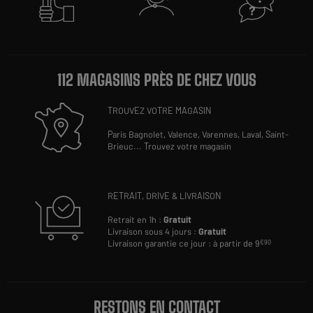
112 MAGASINS PRÈS DE CHEZ VOUS
TROUVEZ VOTRE MAGASIN
Paris Bagnolet,
Valence,
Varennes,
Laval,
Saint-
Brieuc
...
Trouvez votre magasin
RETRAIT, DRIVE & LIVRAISON
Retrait en 1h :
Gratuit
Livraison sous 4 jours :
Gratuit
Livraison garantie ce jour : à partir de 9
€90
RESTONS EN CONTACT