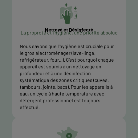
Nettoyé et Désinfecté
La propreté et l'hygiène, une priorité absolue
!
Nous savons que l'hygiène est cruciale pour
le gros électroménager (lave-linge,
réfrigérateur, four...). C'est pourquoi chaque
appareil est soumis à un nettoyage en
profondeur et à une désinfection
systématique des zones critiques (cuves,
tambours, joints, bacs). Pour les appareils à
eau, un cycle à haute température avec
détergent professionnel est toujours
effectué.