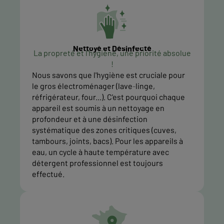
Nettoyé et Désinfecté
La propreté et l'hygiène, une priorité absolue
!
Nous savons que l'hygiène est cruciale pour
le gros électroménager (lave-linge,
réfrigérateur, four...). C'est pourquoi chaque
appareil est soumis à un nettoyage en
profondeur et à une désinfection
systématique des zones critiques (cuves,
tambours, joints, bacs). Pour les appareils à
eau, un cycle à haute température avec
détergent professionnel est toujours
effectué.