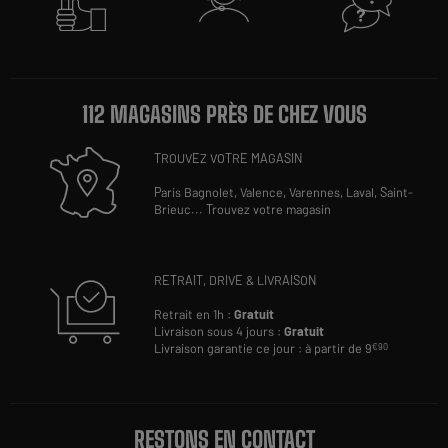
112 MAGASINS PRÈS DE CHEZ VOUS
TROUVEZ VOTRE MAGASIN
Paris Bagnolet,
Valence,
Varennes,
Laval,
Saint-
Brieuc
...
Trouvez votre magasin
RETRAIT, DRIVE & LIVRAISON
Retrait en 1h :
Gratuit
Livraison sous 4 jours :
Gratuit
Livraison garantie ce jour : à partir de 9
€90
RESTONS EN CONTACT