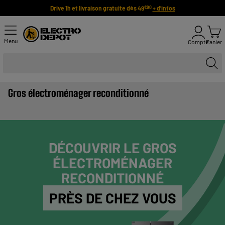
Drive 1h et livraison gratuite dès 49
+ d'infos
€90
Menu
Compte
Panier
Gros électroménager reconditionné
DÉCOUVRIR LE GROS
ÉLECTROMÉNAGER
RECONDITIONNÉ
PRÈS DE CHEZ VOUS