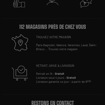
112 MAGASINS PRÈS DE CHEZ VOUS
TROUVEZ VOTRE MAGASIN
Paris Bagnolet,
Valence,
Varennes,
Laval,
Saint-
Brieuc
...
Trouvez votre magasin
RETRAIT, DRIVE & LIVRAISON
Retrait en 1h :
Gratuit
Livraison sous 4 jours :
Gratuit
Livraison garantie ce jour : à partir de 9
€90
RESTONS EN CONTACT