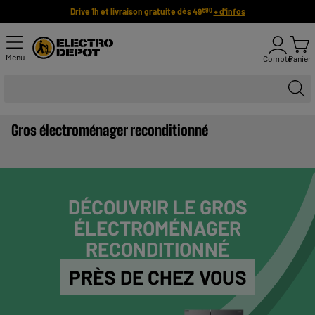
Drive 1h et livraison gratuite dès 49
+ d'infos
€90
Menu
Compte
Panier
Gros électroménager reconditionné
DÉCOUVRIR LE GROS
ÉLECTROMÉNAGER
RECONDITIONNÉ
PRÈS DE CHEZ VOUS