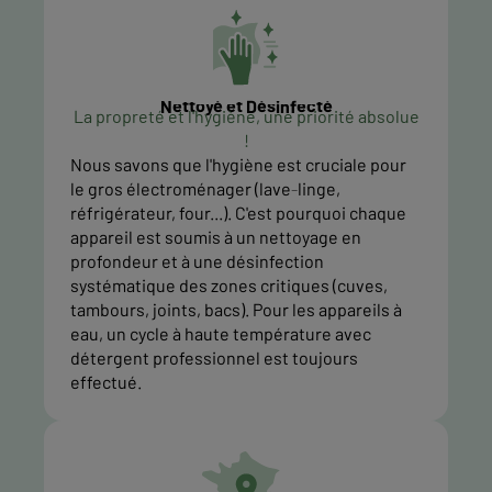
Nettoyé et Désinfecté
La propreté et l'hygiène, une priorité absolue
!
Nous savons que l'hygiène est cruciale pour
le gros électroménager (lave-linge,
réfrigérateur, four...). C'est pourquoi chaque
appareil est soumis à un nettoyage en
profondeur et à une désinfection
systématique des zones critiques (cuves,
tambours, joints, bacs). Pour les appareils à
eau, un cycle à haute température avec
détergent professionnel est toujours
effectué.