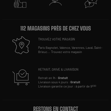
112 MAGASINS PRÈS DE CHEZ VOUS
TROUVEZ VOTRE MAGASIN
Paris Bagnolet,
Valence,
Varennes,
Laval,
Saint-
Brieuc
...
Trouvez votre magasin
RETRAIT, DRIVE & LIVRAISON
Retrait en 1h :
Gratuit
Livraison sous 4 jours :
Gratuit
Livraison garantie ce jour : à partir de 9
€90
RESTONS EN CONTACT