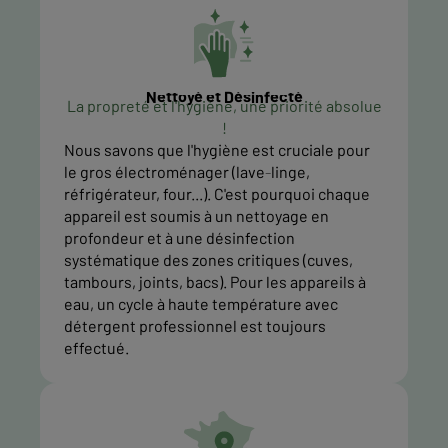
Nettoyé et Désinfecté
La propreté et l'hygiène, une priorité absolue
!
Nous savons que l'hygiène est cruciale pour
le gros électroménager (lave-linge,
réfrigérateur, four...). C'est pourquoi chaque
appareil est soumis à un nettoyage en
profondeur et à une désinfection
systématique des zones critiques (cuves,
tambours, joints, bacs). Pour les appareils à
eau, un cycle à haute température avec
détergent professionnel est toujours
effectué.