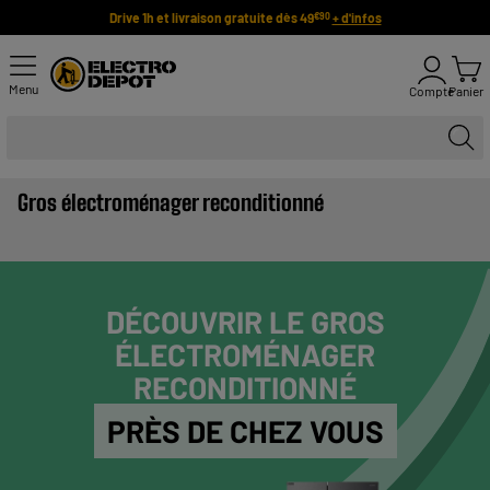
Drive 1h et livraison gratuite dès 49
+ d'infos
€90
Menu
Compte
Panier
Gros électroménager reconditionné
DÉCOUVRIR LE GROS
ÉLECTROMÉNAGER
RECONDITIONNÉ
PRÈS DE CHEZ VOUS