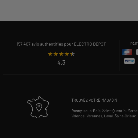
157 407 avis authentifiés pour ELECTRO DEPOT
PAI
★★★★★
★★★★★
4,3
TROUVEZ VOTRE MAGASIN
Rosny-sous-Bois,
Saint-Quentin,
Marsei
Valence,
Varennes,
Laval,
Saint-Brieuc
.