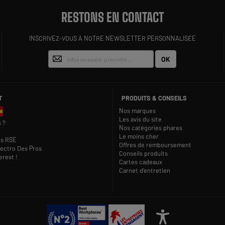
RESTONS EN CONTACT
INSCRIVEZ-VOUS À NOTRE NEWSLETTER PERSONNALISÉE
OK
T
PRODUITS & CONSEILS
Nos marques
Les avis du site
 ?
Nos catégories phares
Le moins cher
s RSE
Offres de remboursement
lectro Des Pros
Conseils produits
rest !
Cartes cadeaux
Carnet d'entretien