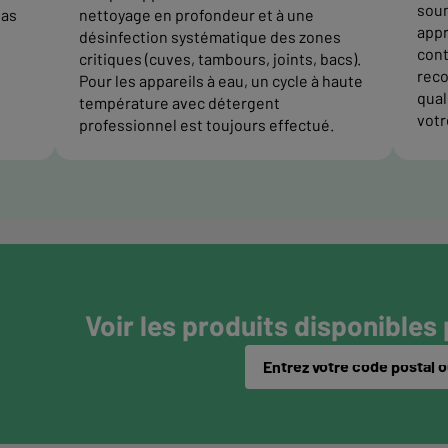
soum
pas
nettoyage en profondeur et à une
appr
désinfection systématique des zones
cont
critiques (cuves, tambours, joints, bacs).
reco
Pour les appareils à eau, un cycle à haute
quali
température avec détergent
votr
professionnel est toujours effectué.
Voir les produits disponibles
Entrez votre code postal ou