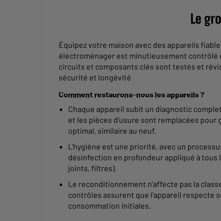
Le gr
Équipez votre maison avec des appareils fiab
électroménager est minutieusement contrôlé e
circuits et composants clés sont testés et rév
sécurité et longévité
Comment restaurons-nous les appareils ?
Chaque appareil subit un diagnostic complet 
et les pièces d'usure sont remplacées pour
optimal, similaire au neuf.
L'hygiène est une priorité, avec un process
désinfection en profondeur appliqué à tous 
joints, filtres).
Le reconditionnement n'affecte pas la classe
contrôles assurent que l'appareil respecte s
consommation initiales.