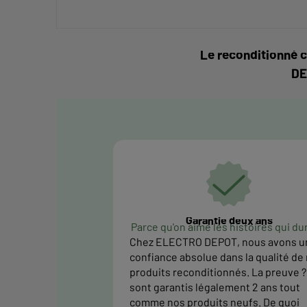
Le reconditionné c
DE
Garantie deux ans
Parce qu'on aime les histoires qui du
Chez ELECTRO DEPOT, nous avons u
confiance absolue dans la qualité de
produits reconditionnés. La preuve ? 
sont garantis légalement 2 ans tout
comme nos produits neufs. De quoi