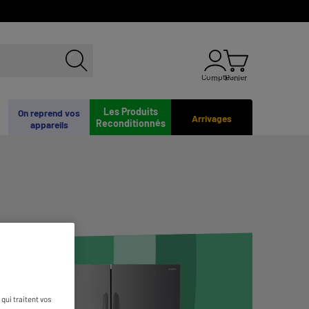
Compte
Panier
Les Produits
On reprend vos
Arrivages
Reconditionnés
appareils
qui traitent vos