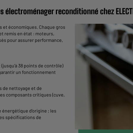
os électroménager reconditionné chez ELEC
les et économiques. Chaque gros
t remis en état : moteurs,
isés pour assurer performance,
(jusqu'à 38 points de contrôle)
 garantir un fonctionnement
us de nettoyage et de
les composants critiques (cuve,
 énergétique d'origine ; les
es spécifications de