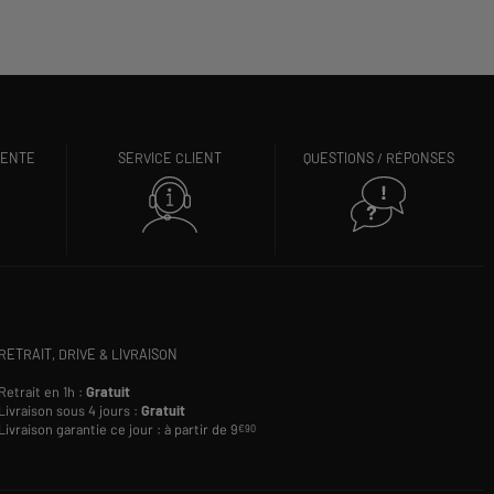
VENTE
SERVICE CLIENT
QUESTIONS / RÉPONSES
RETRAIT, DRIVE & LIVRAISON
Retrait en 1h :
Gratuit
Livraison sous 4 jours :
Gratuit
Livraison garantie ce jour : à partir de 9
€90