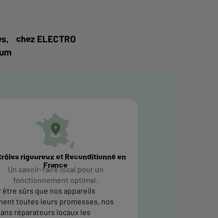
vités, chez ELECTRO
mum
rôles rigoureux et Reconditionné en
France
Un savoir-faire local pour un
fonctionnement optimal.
 être sûrs que nos appareils
nent toutes leurs promesses, nos
sans réparateurs locaux les