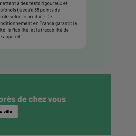
ettent à des tests rigoureux et
ofondis (jusqu'à 38 points de
rôle selon le produit). Ce
nditionnement en France garantit la
té, la fiabilité, et la traçabilité de
e appareil.
 près de chez vous
 ville