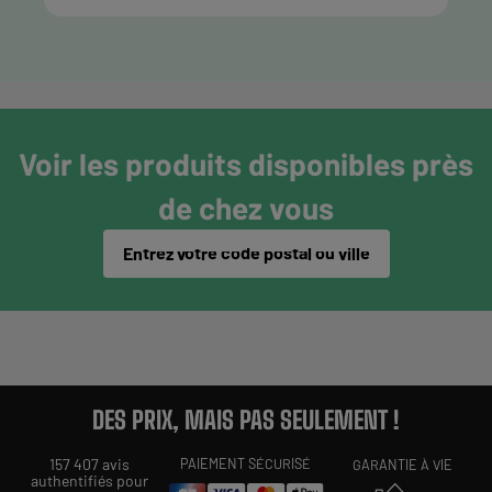
Voir les produits disponibles près
de chez vous
Entrez votre code postal ou ville
DES PRIX, MAIS PAS SEULEMENT !
157 407 avis
PAIEMENT SÉCURISÉ
GARANTIE À VIE
authentifiés pour