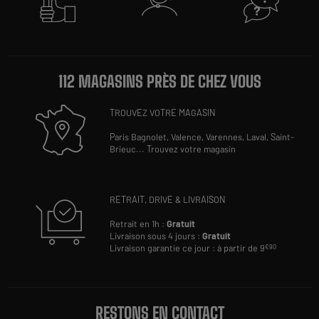
112 MAGASINS PRÈS DE CHEZ VOUS
TROUVEZ VOTRE MAGASIN
Paris Bagnolet,
Valence,
Varennes,
Laval,
Saint-
Brieuc
...
Trouvez votre magasin
RETRAIT, DRIVE & LIVRAISON
Retrait en 1h :
Gratuit
Livraison sous 4 jours :
Gratuit
Livraison garantie ce jour : à partir de 9
€90
RESTONS EN CONTACT