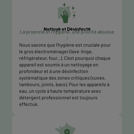
Nettoyé et Désinfecté
La propreté et l'hygiène, une priorité absolue
!
Nous savons que l'hygiène est cruciale pour
le gros électroménager (lave-linge,
réfrigérateur, four...). C'est pourquoi chaque
appareil est soumis à un nettoyage en
profondeur et à une désinfection
systématique des zones critiques (cuves,
tambours, joints, bacs). Pour les appareils à
eau, un cycle à haute température avec
détergent professionnel est toujours
effectué.