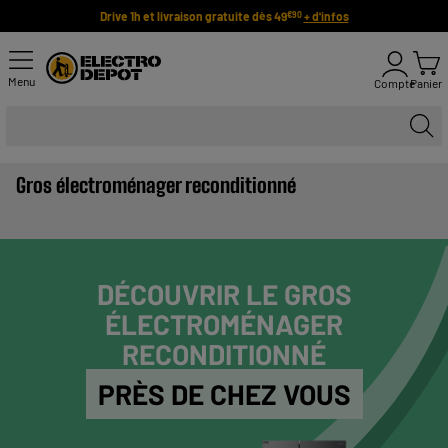
Drive 1h et livraison gratuite dès 49
+ d'infos
€90
Menu
Compte
Panier
Gros électroménager reconditionné
DÉCOUVRIR LE GROS
ÉLECTROMÉNAGER
RECONDITIONNÉ
PRÈS DE CHEZ VOUS