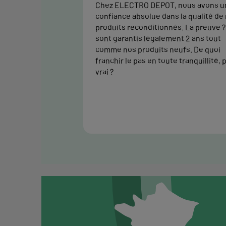
Chez ELECTRO DEPOT, nous avons u
confiance absolue dans la qualité de
produits reconditionnés. La preuve ? 
sont garantis légalement 2 ans tout
comme nos produits neufs. De quoi
franchir le pas en toute tranquillité, 
vrai ?