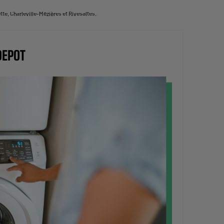
te, Charleville-Mézières et Rivesaltes.
DEPOT