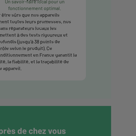
Un savoir-faire local pour un
fonctionnement optimal.
 être sûrs que nos appareils
nent toutes leurs promesses, nos
sans réparateurs locaux les
ettent à des tests rigoureux et
ofondis (jusqu'à 38 points de
rôle selon le produit). Ce
nditionnement en France garantit la
té, la fiabilité, et la traçabilité de
e appareil.
 près de chez vous