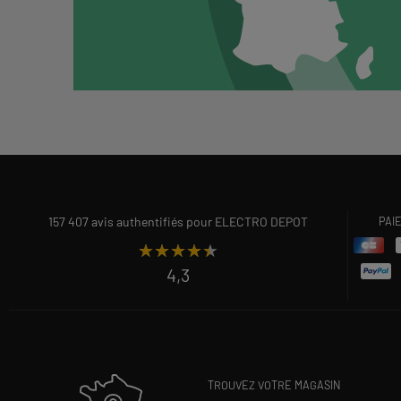
157 407 avis authentifiés pour ELECTRO DEPOT
PAI
★★★★★
★★★★★
4,3
TROUVEZ VOTRE MAGASIN