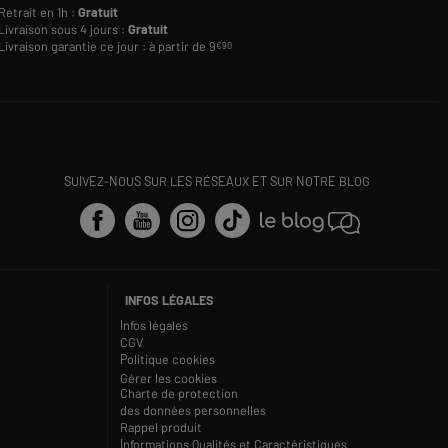
Retrait en 1h :
Gratuit
Livraison sous 4 jours :
Gratuit
Livraison garantie ce jour : à partir de 9
€90
SUIVEZ-NOUS SUR LES RÉSEAUX ET SUR NOTRE BLOG
INFOS LÉGALES
Infos légales
CGV
Politique cookies
Gérer les cookies
Charte de protection
des données personnelles
Rappel produit
Informations Qualités et Caractéristiques