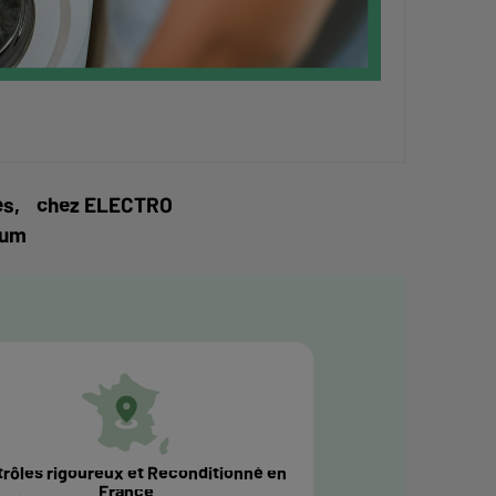
vités, chez ELECTRO
mum
rôles rigoureux et Reconditionné en
France