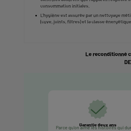
consommation initiales.
L'hygiène est assurée par un nettoyage mét
(cuve, joints, filtres) et la classe énergétiqu
Le reconditionné c
DE
Garantie deux ans
Parce qu'on aime les histoires qui du