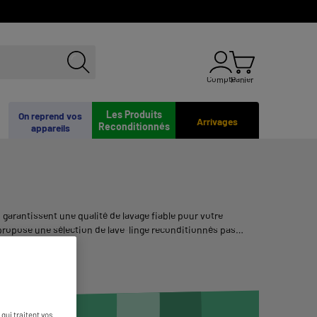
Compte
Panier
Les Produits
On reprend vos
Arrivages
Reconditionnés
appareils
garantissent une qualité de lavage fiable pour votre
ropose une sélection de lave-linge reconditionnés pas
qui traitent vos