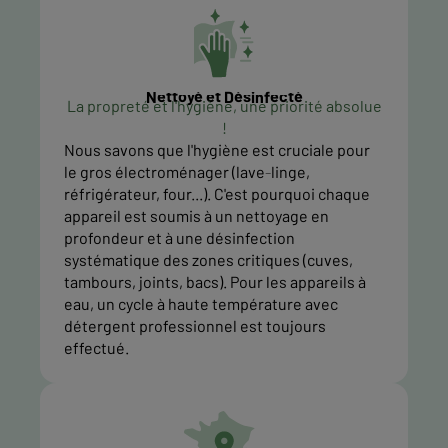
Nettoyé et Désinfecté
La propreté et l'hygiène, une priorité absolue
!
Nous savons que l'hygiène est cruciale pour
le gros électroménager (lave-linge,
réfrigérateur, four...). C'est pourquoi chaque
appareil est soumis à un nettoyage en
profondeur et à une désinfection
systématique des zones critiques (cuves,
tambours, joints, bacs). Pour les appareils à
eau, un cycle à haute température avec
détergent professionnel est toujours
effectué.