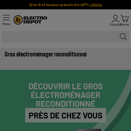
Drive 1h et livraison gratuite dès 49
+ d'infos
€90
Menu
Compte
Panier
Gros électroménager reconditionné
DÉCOUVRIR LE GROS
ÉLECTROMÉNAGER
RECONDITIONNÉ
PRÈS DE CHEZ VOUS