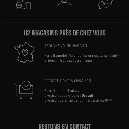
112 MAGASINS PRÈS DE CHEZ VOUS
TROUVEZ VOTRE MAGASIN
Paris Bagnolet,
Valence,
Varennes,
Laval,
Saint-
Brieuc
...
Trouvez votre magasin
RETRAIT, DRIVE & LIVRAISON
Retrait en 1h :
Gratuit
Livraison sous 4 jours :
Gratuit
Livraison garantie ce jour : à partir de 9
€90
RESTONS EN CONTACT